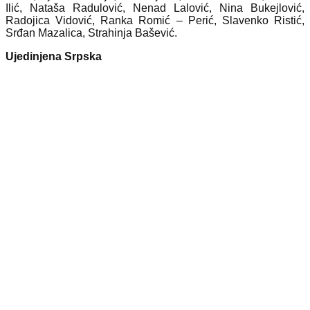
Ilić, Nataša Radulović, Nenad Lalović, Nina Bukejlović,
Radojica Vidović, Ranka Romić – Perić, Slavenko Ristić,
Srđan Mazalica, Strahinja Bašević.
Ujedinjena Srpska