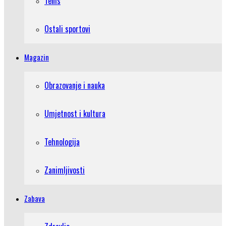
Tenis
Ostali sportovi
Magazin
Obrazovanje i nauka
Umjetnost i kultura
Tehnologija
Zanimljivosti
Zabava