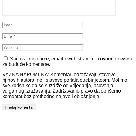
Sačuvaj moje ime, email i web stranicu u ovom browseru
za buduće komentare.
VAŽNA NAPOMENA: Komentari odražavaju stavove
njihovih autora, ne i stavove portala etrebinje.com. Molimo
sve korisnike da se suzdrže od vrijeđanja, psovanja i
vulgarnog izražavanja. Zadržavamo pravo da obrišemo
komentar bez prethodne najave i objašnjenja.