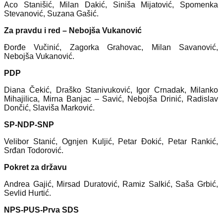
Aco Stanišić, Milan Dakić, Siniša Mijatović, Spomenka
Stevanović, Suzana Gašić.
Za pravdu i red – Nebojša Vukanović
Đorđe Vučinić, Zagorka Grahovac, Milan Savanović,
Nebojša Vukanović.
PDP
Diana Čekić, Draško Stanivuković, Igor Crnadak, Milanko
Mihajilica, Mirna Banjac – Savić, Nebojša Drinić, Radislav
Dončić, Slaviša Marković.
SP-NDP-SNP
Velibor Stanić, Ognjen Kuljić, Petar Đokić, Petar Rankić,
Srđan Todorović.
Pokret za državu
Andrea Gajić, Mirsad Duratović, Ramiz Salkić, Saša Grbić,
Sevlid Hurtić.
NPS-PUS-Prva SDS