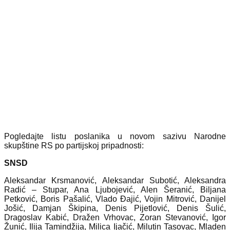
Pogledajte listu poslanika u novom sazivu Narodne
skupštine RS po partijskoj pripadnosti:
SNSD
Aleksandar Krsmanović, Aleksandar Subotić, Aleksandra
Radić – Stupar, Ana Ljubojević, Alen Šeranić, Biljana
Petković, Boris Pašalić, Vlado Đajić, Vojin Mitrović, Danijel
Јošić, Damjan Škipina, Denis Pijetlović, Denis Šulić,
Dragoslav Kabić, Dražen Vrhovac, Zoran Stevanović, Igor
Žunić, Ilija Tamindžija, Milica Ijačić, Milutin Tasovac, Mladen