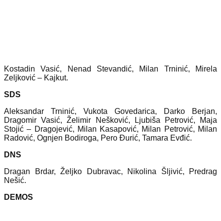
Kostadin Vasić, Nenad Stevandić, Milan Trninić, Mirela
Zeljković – Kajkut.
SDS
Aleksandar Trninić, Vukota Govedarica, Darko Berjan,
Dragomir Vasić, Želimir Nešković, Ljubiša Petrović, Maja
Stojić – Dragojević, Milan Kasapović, Milan Petrović, Milan
Radović, Ognjen Bodiroga, Pero Đurić, Tamara Evđić.
DNS
Dragan Brdar, Željko Dubravac, Nikolina Šljivić, Predrag
Nešić.
DEMOS