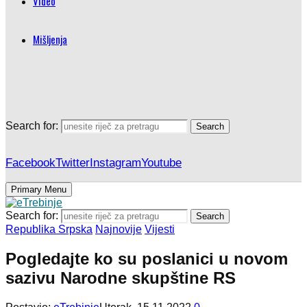
Video
Mišljenja
Search for:
Search
Facebook
Twitter
Instagram
Youtube
Primary Menu
Search for:
Search
Republika Srpska
Najnovije
Vijesti
Pogledajte ko su poslanici u novom
sazivu Narodne skupštine RS