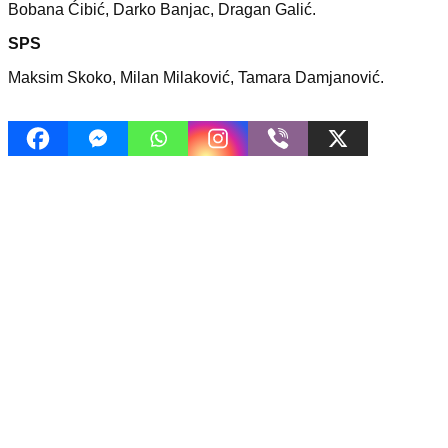
Bobana Ćibić, Darko Banjac, Dragan Galić.
SPS
Maksim Skoko, Milan Milaković, Tamara Damjanović.