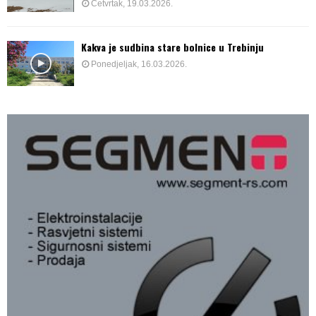
Četvrtak, 19.03.2026.
Kakva je sudbina stare bolnice u Trebinju
Ponedjeljak, 16.03.2026.