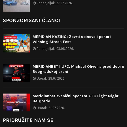
Ponedjeljak, 27.07.2026.
SPONZORISANI ČLANCI
MERIDIAN KAZINO: Zavrti spinove i pokori
Winning Streak Fest
Ponedjeljak, 03.08.2026.
MERIDIANBET I UFC: Michael Oliveira pred debi u
Beogradskoj areni
Utorak, 28.07.2026.
Meridianbet zvanični sponzor UFC Fight Night
Belgrade
Utorak, 21.07.2026.
PRIDRUŽITE NAM SE