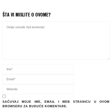
ŠTA VI MISLITE O OVOME?
SAČUVAJ MOJE IME, EMAIL I WEB STRANICU U OVOM
BROWSERU ZA BUDUĆE KOMENTARE.