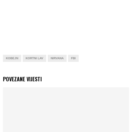
KOBEJN
KORTNI LAV
NIRVANA
FBI
POVEZANE VIJESTI