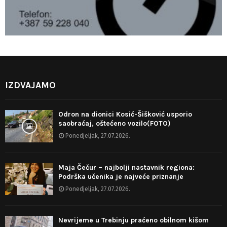
IZDVAJAMO
Odron na dionici Kosić-Šišković usporio
saobraćaj, oštećeno vozilo(FOTO)
Ponedjeljak, 27.07.2026.
Maja Čečur – najbolji nastavnik regiona:
Podrška učenika je najveće priznanje
Ponedjeljak, 27.07.2026.
Nevrijeme u Trebinju praćeno obilnom kišom