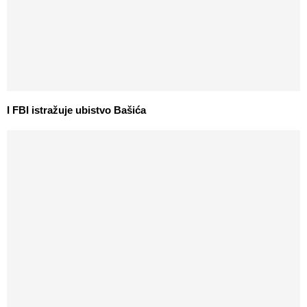
I FBI istražuje ubistvo Bašića