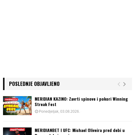
POSLEDNJE OBJAVLJENO
MERIDIAN KAZINO: Zavrti spinove i pokori Winning
Streak Fest
Ponedjeljak, 03.08.2026.
MERIDIANBET I UFC: Michael Oliveira pred debi u