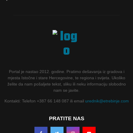
Portal je nastao 2012. godine. Pratimo dešavanja iz gradova i
mjesta Istočne i stare Hercegovine, te regiona i svijeta. Ukoliko
želite da nam pošaljete tekst, sliku ili neku informaciju slobodno
nam se javite.
Kontakti: Telefon +387 66 148 087 ili email
urednik@etrebinje.com
PRATITE NAS