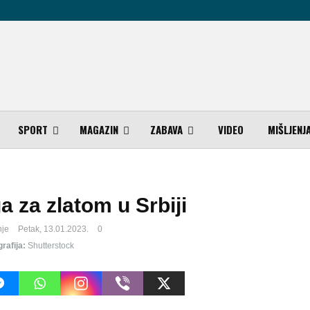
SPORT
MAGAZIN
ZABAVA
VIDEO
MIŠLJENJ
a za zlatom u Srbiji
nje
Petak, 13.01.2023.
0
rafija:
Shutterstock