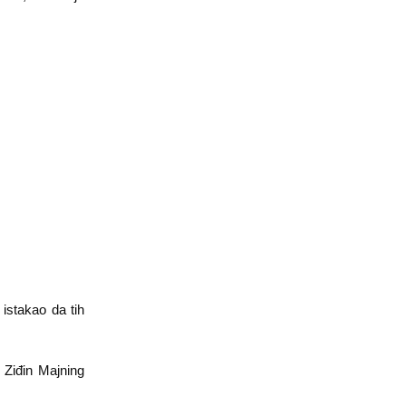
istakao da tih
 Ziđin Majning