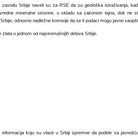
avodu Srbije naveli su za RSE da su geološka istraživanja, kad
 vredne mineralne sirovine, u skladu sa zakonom tajna, dok ne s
Srbije, odnosno nadležne komisije da se ti podaci mogu javno saopšti
 zlata u jednom od najsiromašnijih delova Srbije.
 informacija koju su vlasti u Srbiji spremne da podele sa javno