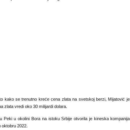
o kako se trenutno kreće cena zlata na svetskoj berzi, Mijatović je 
a zlata vredi oko 30 milijardi dolara.
 Peki u okolini Bora na istoku Srbije otvorila je kineska kompanija
 u oktobru 2022.