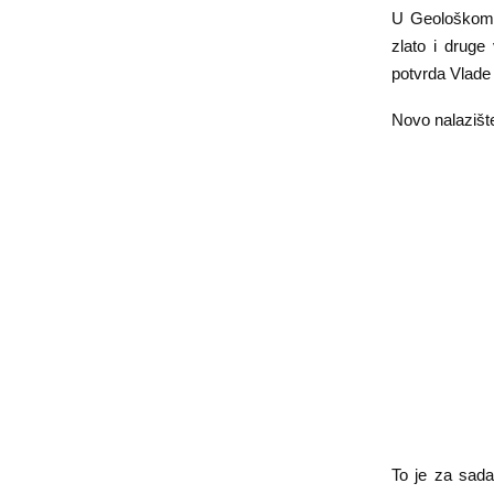
U Geološkom z
zlato i druge
potvrda Vlade 
Novo nalazište
To je za sada