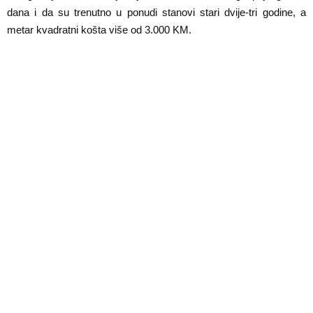
E
dana i da su trenutno u ponudi stanovi stari dvije-tri godine, a
metar kvadratni košta više od 3.000 KM.
N
U