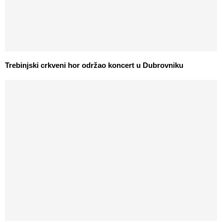
Trebinjski crkveni hor održao koncert u Dubrovniku