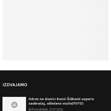
IZDVAJAMO
Odron na dionici Kosić-Šišković usporio
saobraćaj, oštećeno vozilo(FOTO)
Ponedjeljak, 27.07.2026.