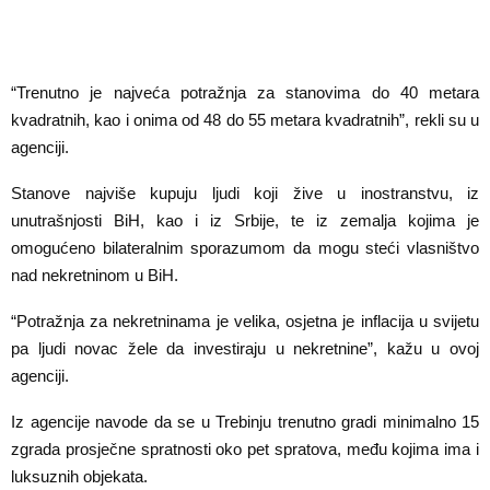
“Trenutno je najveća potražnja za stanovima do 40 metara
kvadratnih, kao i onima od 48 do 55 metara kvadratnih”, rekli su u
agenciji.
Stanove najviše kupuju ljudi koji žive u inostranstvu, iz
unutrašnjosti BiH, kao i iz Srbije, te iz zemalja kojima je
omogućeno bilateralnim sporazumom da mogu steći vlasništvo
nad nekretninom u BiH.
“Potražnja za nekretninama je velika, osjetna je inflacija u svijetu
pa ljudi novac žele da investiraju u nekretnine”, kažu u ovoj
agenciji.
Iz agencije navode da se u Trebinju trenutno gradi minimalno 15
zgrada prosječne spratnosti oko pet spratova, među kojima ima i
luksuznih objekata.