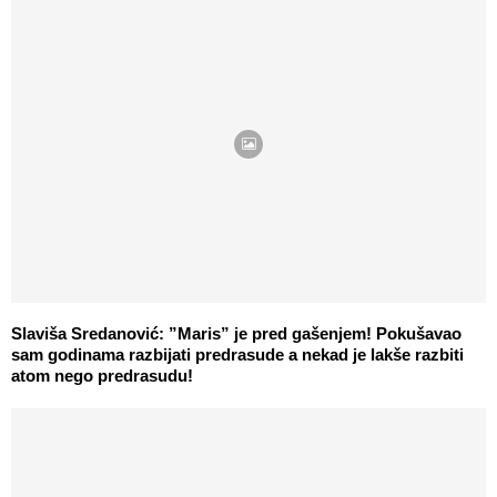
Slaviša Sredanović: ”Maris” je pred gašenjem! Pokušavao
sam godinama razbijati predrasude a nekad je lakše razbiti
atom nego predrasudu!