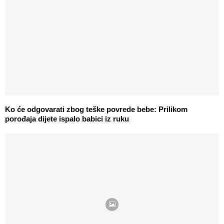
Ko će odgovarati zbog teške povrede bebe: Prilikom
porođaja dijete ispalo babici iz ruku