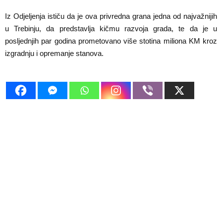
Iz Odjeljenja ističu da je ova privredna grana jedna od najvažnijih
u Trebinju, da predstavlja kičmu razvoja grada, te da je u
posljednjih par godina prometovano više stotina miliona KM kroz
izgradnju i opremanje stanova.