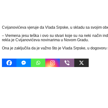
Cvijanovićeva vjeruje da Vlada Srpske, u skladu sa svojim ob
– Vremena jesu teška i ovo su stvari koje su na neki način i
rekla je Cvijanovićeva novinarima u Novom Gradu.
Ona je zaključila da je važno što je Vlada Srpske, u dogovoru s