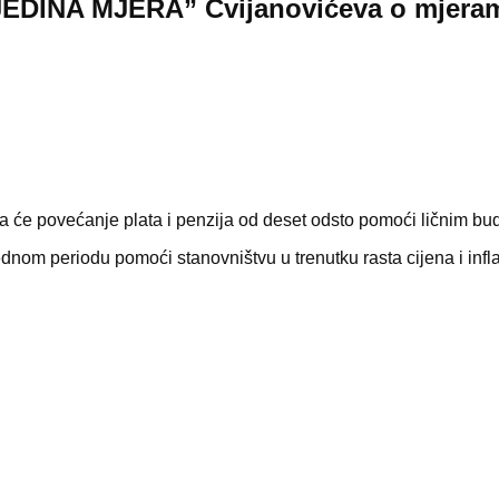
I JEDINA MJERA” Cvijanovićeva o mjera
a će povećanje plata i penzija od deset odsto pomoći ličnim b
dnom periodu pomoći stanovništvu u trenutku rasta cijena i infla