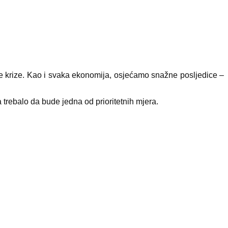
te krize. Kao i svaka ekonomija, osjećamo snažne posljedice –
 trebalo da bude jedna od prioritetnih mjera.