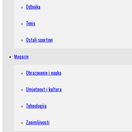
Odbojka
Tenis
Ostali sportovi
Magazin
Obrazovanje i nauka
Umjetnost i kultura
Tehnologija
Zanimljivosti