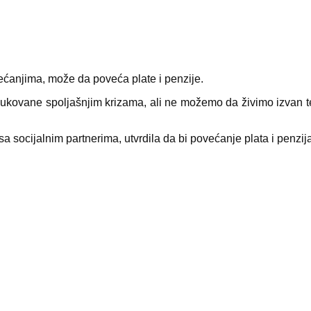
ećanjima, može da poveća plate i penzije.
ndukovane spoljašnjim krizama, ali ne možemo da živimo izvan 
a socijalnim partnerima, utvrdila da bi povećanje plata i penzija