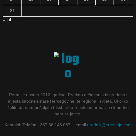
31
« jul
Portal je nastao 2012. godine. Pratimo dešavanja iz gradova i
mjesta Istočne i stare Hercegovine, te regiona i svijeta. Ukoliko
želite da nam pošaljete tekst, sliku ili neku informaciju slobodno
nam se javite.
Kontakti: Telefon +387 66 148 087 ili email
urednik@etrebinje.com