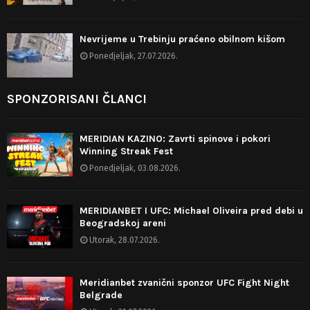
Nevrijeme u Trebinju praćeno obilnom kišom
Ponedjeljak, 27.07.2026.
SPONZORISANI ČLANCI
MERIDIAN KAZINO: Zavrti spinove i pokori
Winning Streak Fest
Ponedjeljak, 03.08.2026.
MERIDIANBET I UFC: Michael Oliveira pred debi u
Beogradskoj areni
Utorak, 28.07.2026.
Meridianbet zvanični sponzor UFC Fight Night
Belgrade