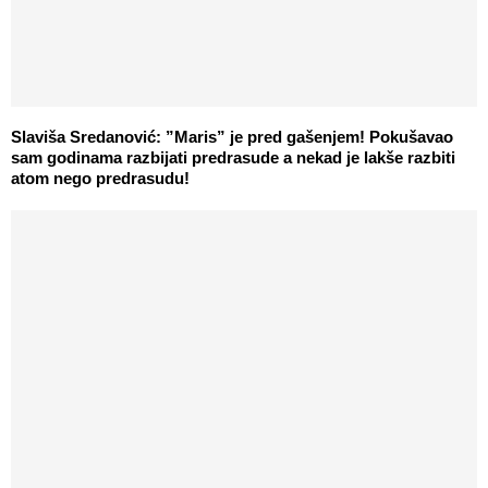
Slaviša Sredanović: ”Maris” je pred gašenjem! Pokušavao
sam godinama razbijati predrasude a nekad je lakše razbiti
atom nego predrasudu!