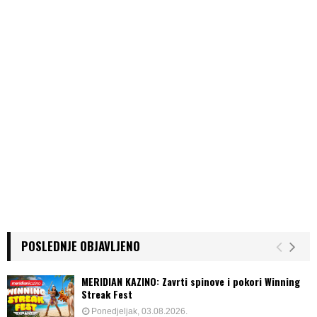
POSLEDNJE OBJAVLJENO
MERIDIAN KAZINO: Zavrti spinove i pokori Winning
Streak Fest
Ponedjeljak, 03.08.2026.