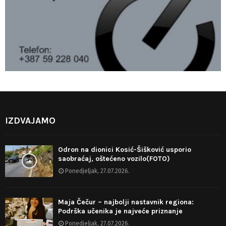
IZDVAJAMO
Odron na dionici Kosić-Šišković usporio
saobraćaj, oštećeno vozilo(FOTO)
Ponedjeljak, 27.07.2026.
Maja Čečur – najbolji nastavnik regiona:
Podrška učenika je najveće priznanje
Ponedjeljak, 27.07.2026.