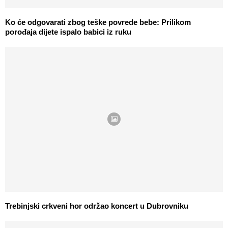
Ko će odgovarati zbog teške povrede bebe: Prilikom
porođaja dijete ispalo babici iz ruku
Trebinjski crkveni hor održao koncert u Dubrovniku