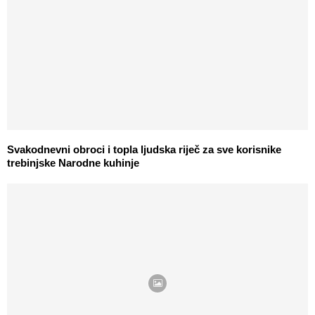
Svakodnevni obroci i topla ljudska riječ za sve korisnike
trebinjske Narodne kuhinje