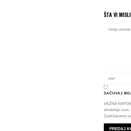
ŠTA VI MISL
SAČUVAJ MOJ
VAŽNA NAPOMEN
etrebinje.com.
Zadržavamo pr