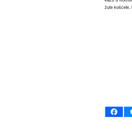
žute košćele, 