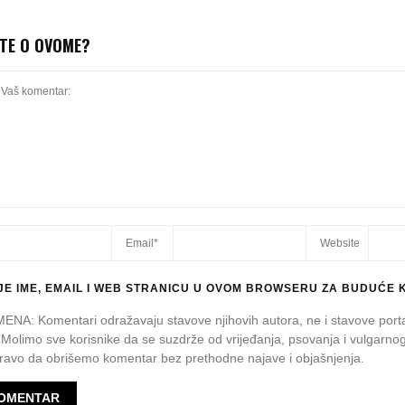
ITE O OVOME?
E IME, EMAIL I WEB STRANICU U OVOM BROWSERU ZA BUDUĆE 
A: Komentari odražavaju stavove njihovih autora, ne i stavove port
 Molimo sve korisnike da se suzdrže od vrijeđanja, psovanja i vulgarnog
avo da obrišemo komentar bez prethodne najave i objašnjenja.