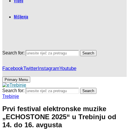
Video
Mišljenja
Search for:
Search
Facebook
Twitter
Instagram
Youtube
Primary Menu
Search for:
Search
Trebinje
Prvi festival elektronske muzike
„ECHOSTONE 2025“ u Trebinju od
14. do 16. avgusta