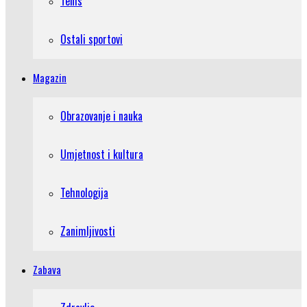
Tenis
Ostali sportovi
Magazin
Obrazovanje i nauka
Umjetnost i kultura
Tehnologija
Zanimljivosti
Zabava