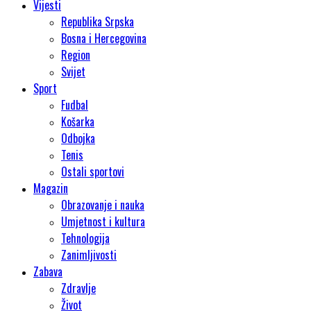
Vijesti
Republika Srpska
Bosna i Hercegovina
Region
Svijet
Sport
Fudbal
Košarka
Odbojka
Tenis
Ostali sportovi
Magazin
Obrazovanje i nauka
Umjetnost i kultura
Tehnologija
Zanimljivosti
Zabava
Zdravlje
Život