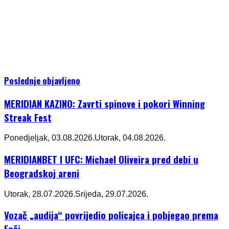
Poslednje objavljeno
MERIDIAN KAZINO: Zavrti spinove i pokori Winning
Streak Fest
Ponedjeljak, 03.08.2026.
Utorak, 04.08.2026.
MERIDIANBET I UFC: Michael Oliveira pred debi u
Beogradskoj areni
Utorak, 28.07.2026.
Srijeda, 29.07.2026.
Vozač „audija“ povrijedio policajca i pobjegao prema
Foči