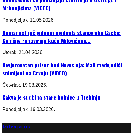
Mrkonjićima (VIDEO)
Ponedjeljak, 11.05.2026.
Humanost još jednom ujedinila stanovnike Gacka:
Komšije renoviraju kuću Milovićima...
Utorak, 21.04.2026.
Nevjerovatan prizor kod Nevesinja: Mali medvjedići
snimljeni na Crvnju (VIDEO)
Četvrtak, 19.03.2026.
Kakva je sudbina stare bolnice u Trebinju
Ponedjeljak, 16.03.2026.
Izdvajamo