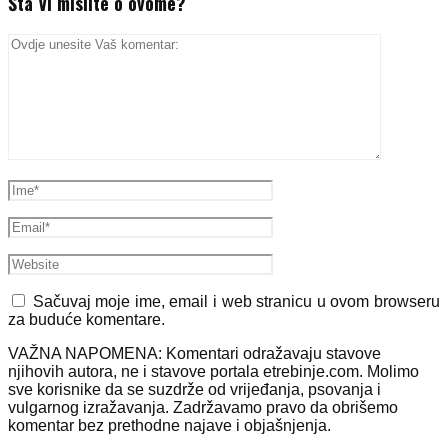
Šta Vi mislite o ovome?
Sačuvaj moje ime, email i web stranicu u ovom browseru
za buduće komentare.
VAŽNA NAPOMENA: Komentari odražavaju stavove
njihovih autora, ne i stavove portala etrebinje.com. Molimo
sve korisnike da se suzdrže od vrijeđanja, psovanja i
vulgarnog izražavanja. Zadržavamo pravo da obrišemo
komentar bez prethodne najave i objašnjenja.