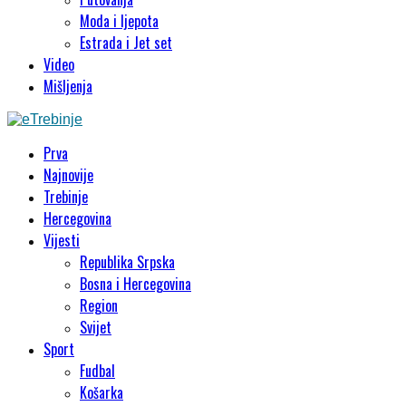
Moda i ljepota
Estrada i Jet set
Video
Mišljenja
Prva
Najnovije
Trebinje
Hercegovina
Vijesti
Republika Srpska
Bosna i Hercegovina
Region
Svijet
Sport
Fudbal
Košarka