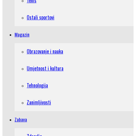
Tenis
Ostali sportovi
Magazin
Obrazovanje i nauka
Umjetnost i kultura
Tehnologija
Zanimljivosti
Zabava