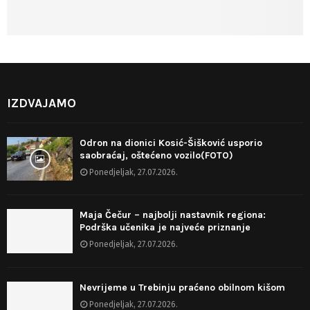
IZDVAJAMO
Odron na dionici Kosić-Šišković usporio
saobraćaj, oštećeno vozilo(FOTO)
Ponedjeljak, 27.07.2026.
Maja Čečur – najbolji nastavnik regiona:
Podrška učenika je najveće priznanje
Ponedjeljak, 27.07.2026.
Nevrijeme u Trebinju praćeno obilnom kišom
Ponedjeljak, 27.07.2026.