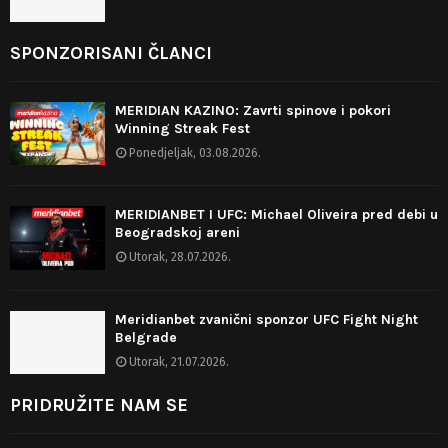
SPONZORISANI ČLANCI
MERIDIAN KAZINO: Zavrti spinove i pokori
Winning Streak Fest
Ponedjeljak, 03.08.2026.
MERIDIANBET I UFC: Michael Oliveira pred debi u
Beogradskoj areni
Utorak, 28.07.2026.
Meridianbet zvanični sponzor UFC Fight Night
Belgrade
Utorak, 21.07.2026.
PRIDRUŽITE NAM SE