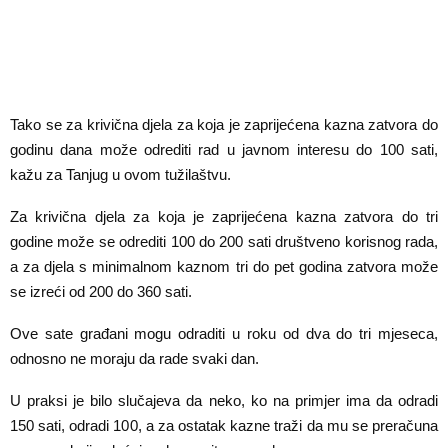
Tako se za krivična djela za koja je zaprijećena kazna zatvora do
godinu dana može odrediti rad u javnom interesu do 100 sati,
kažu za Tanjug u ovom tužilaštvu.
Za krivična djela za koja je zaprijećena kazna zatvora do tri
godine može se odrediti 100 do 200 sati društveno korisnog rada,
a za djela s minimalnom kaznom tri do pet godina zatvora može
se izreći od 200 do 360 sati.
Ove sate građani mogu odraditi u roku od dva do tri mjeseca,
odnosno ne moraju da rade svaki dan.
U praksi je bilo slučajeva da neko, ko na primjer ima da odradi
150 sati, odradi 100, a za ostatak kazne traži da mu se preračuna