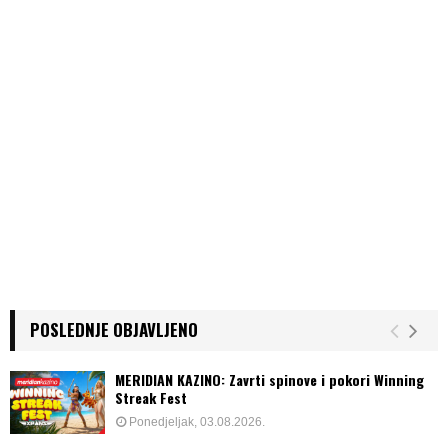
POSLEDNJE OBJAVLJENO
MERIDIAN KAZINO: Zavrti spinove i pokori Winning
Streak Fest
Ponedjeljak, 03.08.2026.