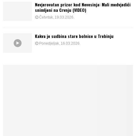
Nevjerovatan prizor kod Nevesinja: Mali medvjedići
snimljeni na Crvnju (VIDEO)
Četvrtak, 19.03.2026.
Kakva je sudbina stare bolnice u Trebinju
Ponedjeljak, 16.03.2026.