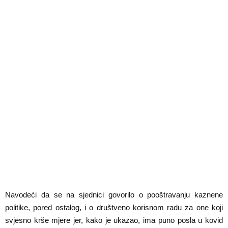
Navodeći da se na sjednici govorilo o pooštravanju kaznene
politike, pored ostalog, i o društveno korisnom radu za one koji
svjesno krše mjere jer, kako je ukazao, ima puno posla u kovid