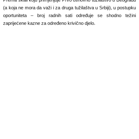
(a koja ne mora da važi i za druga tužilaštva u Srbiji), u postupku
oportuniteta – broj radnih sati određuje se shodno težini
zaprijećene kazne za određeno krivično djelo.