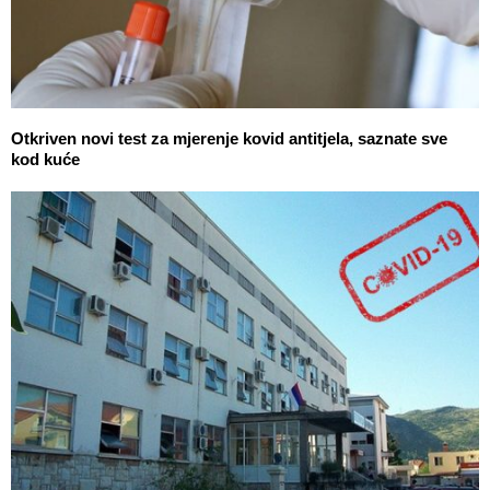
Otkriven novi test za mjerenje kovid antitjela, saznate sve
kod kuće