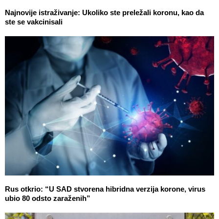
Najnovije istraživanje: Ukoliko ste preležali koronu, kao da
ste se vakcinisali
Rus otkrio: “U SAD stvorena hibridna verzija korone, virus
ubio 80 odsto zaraženih”