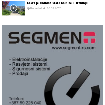
Kakva je sudbina stare bolnice u Trebinju
Ponedjeljak, 16.03.2026.