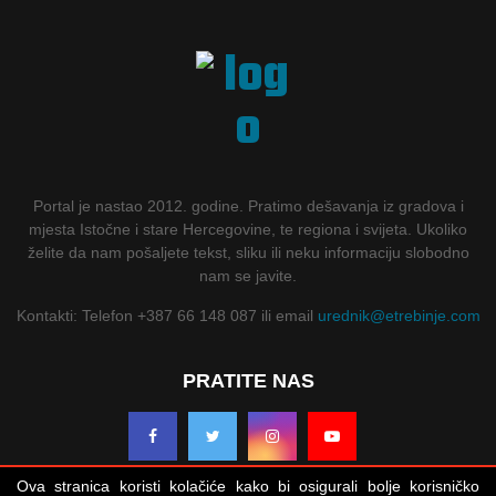
Portal je nastao 2012. godine. Pratimo dešavanja iz gradova i
mjesta Istočne i stare Hercegovine, te regiona i svijeta. Ukoliko
želite da nam pošaljete tekst, sliku ili neku informaciju slobodno
nam se javite.
Kontakti: Telefon +387 66 148 087 ili email
urednik@etrebinje.com
PRATITE NAS
Ova stranica koristi kolačiće kako bi osigurali bolje korisničko