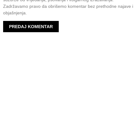
Zadržavamo pravo da obrišemo komentar bez prethodne najave i
objašnjenja.