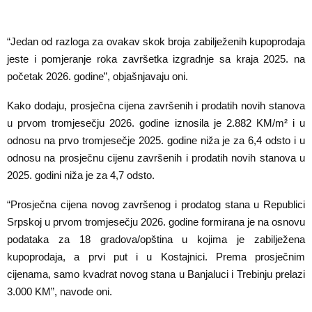
“Jedan od razloga za ovakav skok broja zabilježenih kupoprodaja
jeste i pomjeranje roka završetka izgradnje sa kraja 2025. na
početak 2026. godine”, objašnjavaju oni.
Kako dodaju, prosječna cijena završenih i prodatih novih stanova
u prvom tromjesečju 2026. godine iznosila je 2.882 KM/m² i u
odnosu na prvo tromjesečje 2025. godine niža je za 6,4 odsto i u
odnosu na prosječnu cijenu završenih i prodatih novih stanova u
2025. godini niža je za 4,7 odsto.
“Prosječna cijena novog završenog i prodatog stana u Republici
Srpskoj u prvom tromjesečju 2026. godine formirana je na osnovu
podataka za 18 gradova/opština u kojima je zabilježena
kupoprodaja, a prvi put i u Kostajnici. Prema prosječnim
cijenama, samo kvadrat novog stana u Banjaluci i Trebinju prelazi
3.000 KM”, navode oni.