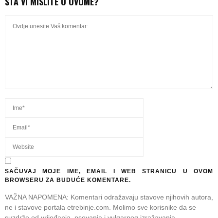
ŠTA VI MISLITE O OVOME?
SAČUVAJ MOJE IME, EMAIL I WEB STRANICU U OVOM
BROWSERU ZA BUDUĆE KOMENTARE.
VAŽNA NAPOMENA: Komentari odražavaju stavove njihovih autora,
ne i stavove portala etrebinje.com. Molimo sve korisnike da se
suzdrže od vrijeđanja, psovanja i vulgarnog izražavanja.