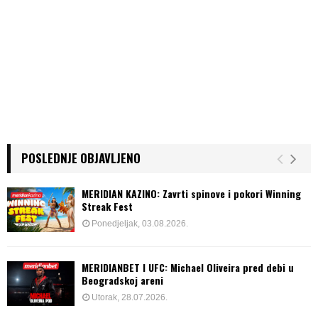
POSLEDNJE OBJAVLJENO
MERIDIAN KAZINO: Zavrti spinove i pokori Winning
Streak Fest
Ponedjeljak, 03.08.2026.
MERIDIANBET I UFC: Michael Oliveira pred debi u
Beogradskoj areni
Utorak, 28.07.2026.