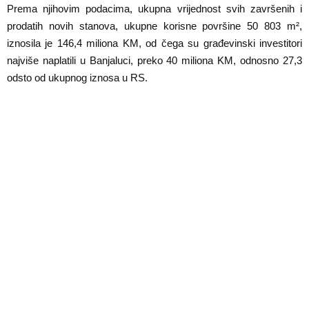
Prema njihovim podacima, ukupna vrijednost svih završenih i
prodatih novih stanova, ukupne korisne površine 50 803 m²,
iznosila je 146,4 miliona KM, od čega su građevinski investitori
najviše naplatili u Banjaluci, preko 40 miliona KM, odnosno 27,3
odsto od ukupnog iznosa u RS.