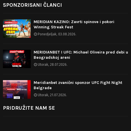
SPONZORISANI ČLANCI
MERIDIAN KAZINO: Zavrti spinove i pokori
Winning Streak Fest
Ponedjeljak, 03.08.2026.
MERIDIANBET I UFC: Michael Oliveira pred debi u
Beogradskoj areni
Utorak, 28.07.2026.
Meridianbet zvanični sponzor UFC Fight Night
Belgrade
Utorak, 21.07.2026.
PRIDRUŽITE NAM SE