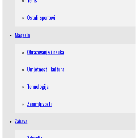
Tenis
Ostali sportovi
Magazin
Obrazovanje i nauka
Umjetnost i kultura
Tehnologija
Zanimljivosti
Zabava