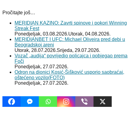
Pročitajte još…
MERIDIAN KAZINO: Zavrti spinove i pokori Winning
Streak Fest
Ponedjeljak, 03.08.2026.
Utorak, 04.08.2026.
MERIDIANBET I UFC: Michael Oliveira pred debi u
Beogradskoj areni
Utorak, 28.07.2026.
Srijeda, 29.07.2026.
Vozač „audija“ povrijedio policajca i pobjegao prema
Foči
Ponedjeljak, 27.07.2026.
Odron na dionici Kosić-Šišković usporio saobraćaj,
oštećeno vozilo(FOTO)
Ponedjeljak, 27.07.2026.