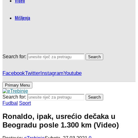
Video
Mišljenja
Search for:
Search
Facebook
Twitter
Instagram
Youtube
Primary Menu
Search for:
Search
Fudbal
Sport
Ronaldo, ipak, usrećio dečaka u
Beogradu posle 1.300 km (Video)