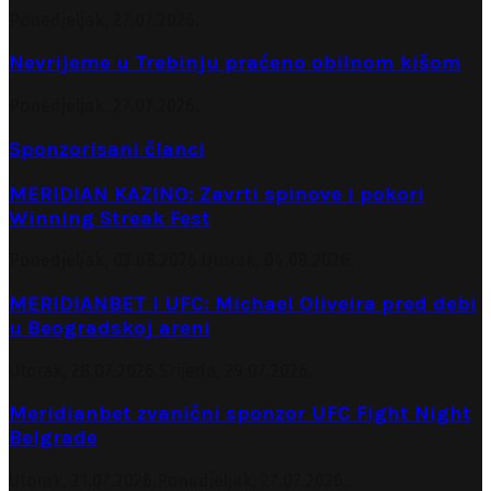
Ponedjeljak, 27.07.2026.
Nevrijeme u Trebinju praćeno obilnom kišom
Ponedjeljak, 27.07.2026.
Sponzorisani članci
MERIDIAN KAZINO: Zavrti spinove i pokori
Winning Streak Fest
Ponedjeljak, 03.08.2026.
Utorak, 04.08.2026.
MERIDIANBET I UFC: Michael Oliveira pred debi
u Beogradskoj areni
Utorak, 28.07.2026.
Srijeda, 29.07.2026.
Meridianbet zvanični sponzor UFC Fight Night
Belgrade
Utorak, 21.07.2026.
Ponedjeljak, 27.07.2026.