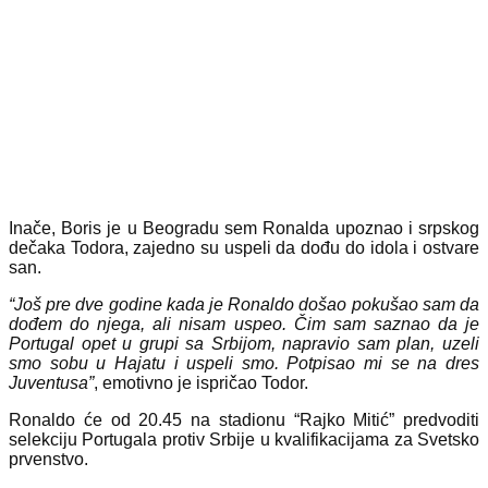
Inače, Boris je u Beogradu sem Ronalda upoznao i srpskog
dečaka Todora, zajedno su uspeli da dođu do idola i ostvare
san.
“Još pre dve godine kada je Ronaldo došao pokušao sam da
dođem do njega, ali nisam uspeo. Čim sam saznao da je
Portugal opet u grupi sa Srbijom, napravio sam plan, uzeli
smo sobu u Hajatu i uspeli smo. Potpisao mi se na dres
Juventusa”
, emotivno je ispričao Todor.
Ronaldo će od 20.45 na stadionu “Rajko Mitić” predvoditi
selekciju Portugala protiv Srbije u kvalifikacijama za Svetsko
prvenstvo.