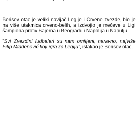
Borisov otac je veliki navijač Legije i Crvene zvezde, bio je
na više utakmica crveno-belih, a izdvojio je mečeve u Ligi
šampiona protiv Bajerna u Beogradu i Napolija u Napulju.
“
Svi Zvezdini fudbaleri su nam omiljeni, naravno, najviše
Filip Mladenović koji igra za Legiju”
, istakao je Borisov otac.