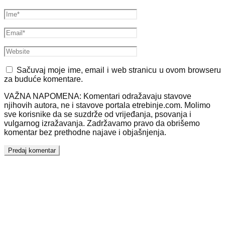
Sačuvaj moje ime, email i web stranicu u ovom browseru
za buduće komentare.
VAŽNA NAPOMENA: Komentari odražavaju stavove
njihovih autora, ne i stavove portala etrebinje.com. Molimo
sve korisnike da se suzdrže od vrijeđanja, psovanja i
vulgarnog izražavanja. Zadržavamo pravo da obrišemo
komentar bez prethodne najave i objašnjenja.