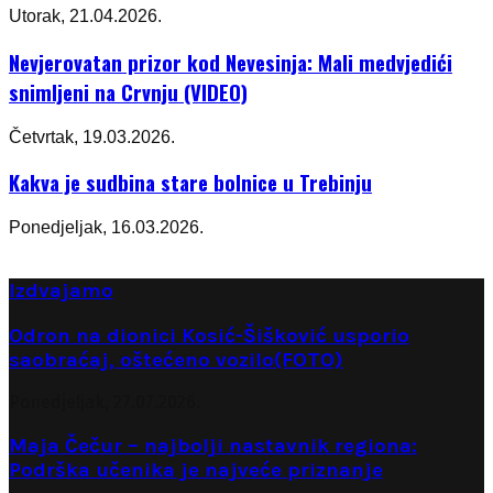
Utorak, 21.04.2026.
Nevjerovatan prizor kod Nevesinja: Mali medvjedići
snimljeni na Crvnju (VIDEO)
Četvrtak, 19.03.2026.
Kakva je sudbina stare bolnice u Trebinju
Ponedjeljak, 16.03.2026.
Izdvajamo
Odron na dionici Kosić-Šišković usporio
saobraćaj, oštećeno vozilo(FOTO)
Ponedjeljak, 27.07.2026.
Maja Čečur – najbolji nastavnik regiona:
Podrška učenika je najveće priznanje