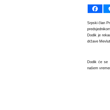
Srpski član Pr
predsjednikom
Dodik je reka
države Mevlut
Dodik će se 
našem vreme