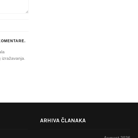
KOMENTARE.
ala
 izražavanja.
ARHIVA ČLANAKA
August 2026