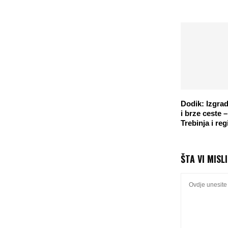
Dodik: Izgra
i brze ceste 
Trebinja i reg
ŠTA VI MISL