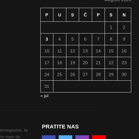
P
U
S
Č
P
S
N
1
2
3
4
5
6
7
8
9
10
11
12
13
14
15
16
17
18
19
20
21
22
23
24
25
26
27
28
29
30
31
« jul
PRATITE NAS
Hercegovine, te
odno nam se