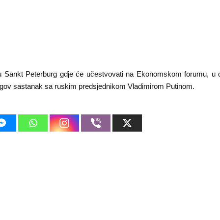
u Sankt Peterburg gdje će učestvovati na Ekonomskom forumu, u o
gov sastanak sa ruskim predsjednikom Vladimirom Putinom.