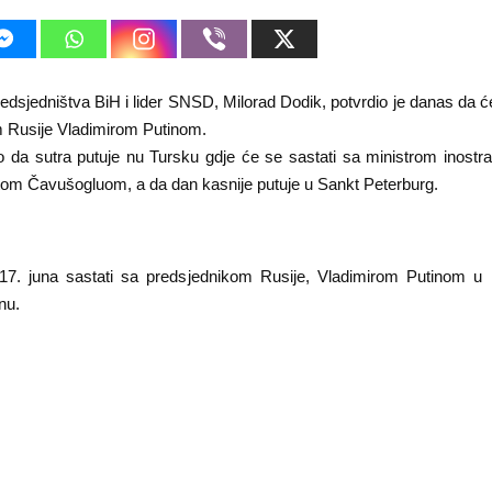
edsjedništva BiH i lider SNSD, Milorad Dodik, potvrdio je danas da ć
 Rusije Vladimirom Putinom.
o da sutra putuje nu Tursku gdje će se sastati sa ministrom inostra
om Čavušogluom, a da dan kasnije putuje u Sankt Peterburg.
17. juna sastati sa predsjednikom Rusije, Vladimirom Putinom u
nu.