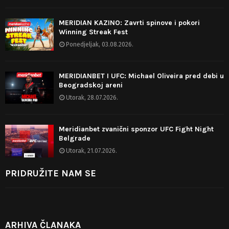
MERIDIAN KAZINO: Zavrti spinove i pokori
Winning Streak Fest
Ponedjeljak, 03.08.2026.
MERIDIANBET I UFC: Michael Oliveira pred debi u
Beogradskoj areni
Utorak, 28.07.2026.
Meridianbet zvanični sponzor UFC Fight Night
Belgrade
Utorak, 21.07.2026.
PRIDRUŽITE NAM SE
ARHIVA ČLANAKA