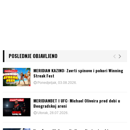
POSLEDNJE OBJAVLJENO
MERIDIAN KAZINO: Zavrti spinove i pokori Winning
Streak Fest
Ponedjeljak, 03.08.2026.
MERIDIANBET I UFC: Michael Oliveira pred debi u
Beogradskoj areni
Utorak, 28.07.2026.