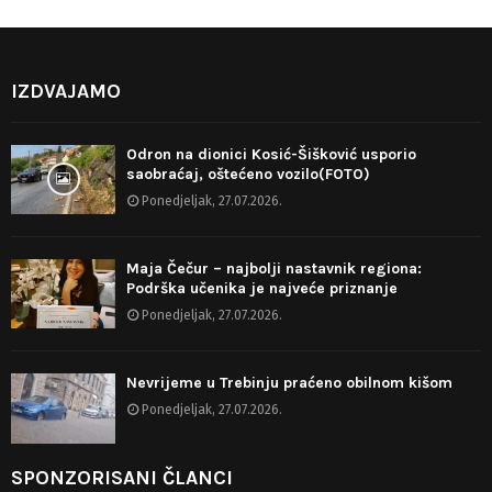
IZDVAJAMO
Odron na dionici Kosić-Šišković usporio
saobraćaj, oštećeno vozilo(FOTO)
Ponedjeljak, 27.07.2026.
Maja Čečur – najbolji nastavnik regiona:
Podrška učenika je najveće priznanje
Ponedjeljak, 27.07.2026.
Nevrijeme u Trebinju praćeno obilnom kišom
Ponedjeljak, 27.07.2026.
SPONZORISANI ČLANCI