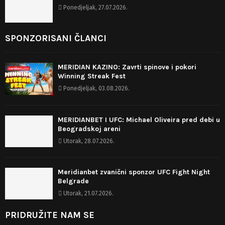
Ponedjeljak, 27.07.2026.
SPONZORISANI ČLANCI
MERIDIAN KAZINO: Zavrti spinove i pokori
Winning Streak Fest
Ponedjeljak, 03.08.2026.
MERIDIANBET I UFC: Michael Oliveira pred debi u
Beogradskoj areni
Utorak, 28.07.2026.
Meridianbet zvanični sponzor UFC Fight Night
Belgrade
Utorak, 21.07.2026.
PRIDRUŽITE NAM SE