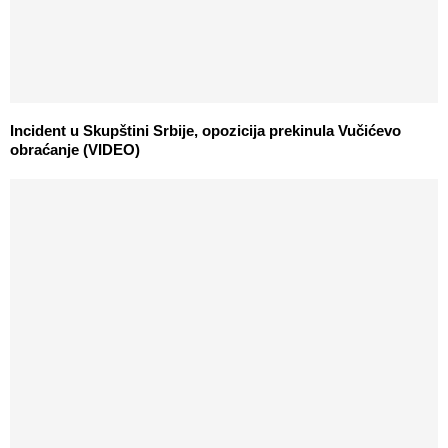
Incident u Skupštini Srbije, opozicija prekinula Vučićevo
obraćanje (VIDEO)