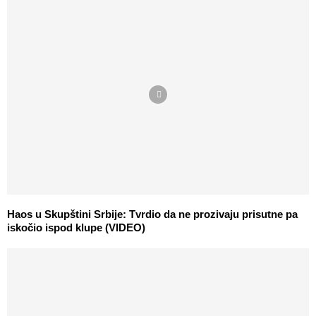
Haos u Skupštini Srbije: Tvrdio da ne prozivaju prisutne pa
iskočio ispod klupe (VIDEO)