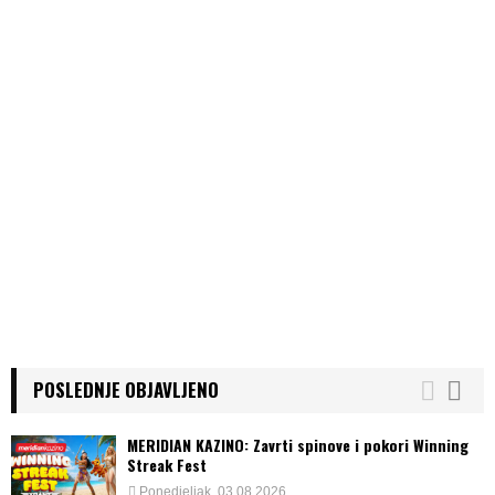
POSLEDNJE OBJAVLJENO
MERIDIAN KAZINO: Zavrti spinove i pokori Winning
Streak Fest
Ponedjeljak, 03.08.2026.