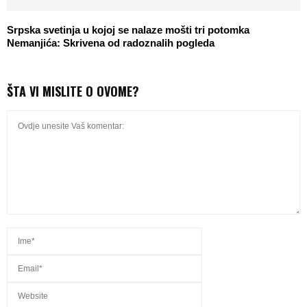
Srpska svetinja u kojoj se nalaze mošti tri potomka
Nemanjića: Skrivena od radoznalih pogleda
ŠTA VI MISLITE O OVOME?