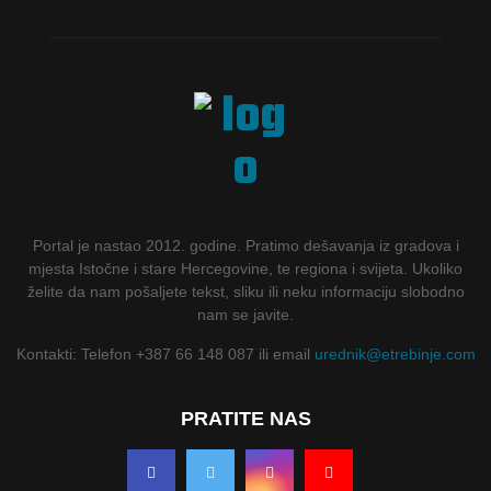
Portal je nastao 2012. godine. Pratimo dešavanja iz gradova i
mjesta Istočne i stare Hercegovine, te regiona i svijeta. Ukoliko
želite da nam pošaljete tekst, sliku ili neku informaciju slobodno
nam se javite.
Kontakti: Telefon +387 66 148 087 ili email
urednik@etrebinje.com
PRATITE NAS