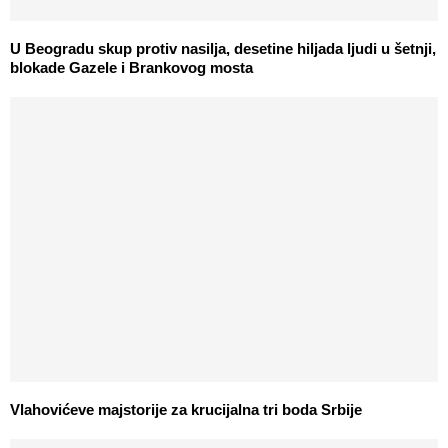
U Beogradu skup protiv nasilja, desetine hiljada ljudi u šetnji,
blokade Gazele i Brankovog mosta
Vlahovićeve majstorije za krucijalna tri boda Srbije