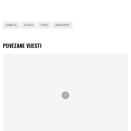
SRBIJA
ZLATO
SFRJ
REZERVE
POVEZANE VIJESTI