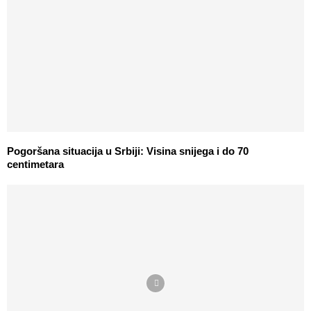
Pogoršana situacija u Srbiji: Visina snijega i do 70
centimetara