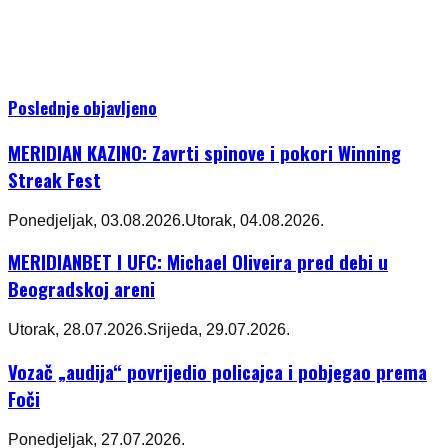
Poslednje objavljeno
MERIDIAN KAZINO: Zavrti spinove i pokori Winning
Streak Fest
Ponedjeljak, 03.08.2026.
Utorak, 04.08.2026.
MERIDIANBET I UFC: Michael Oliveira pred debi u
Beogradskoj areni
Utorak, 28.07.2026.
Srijeda, 29.07.2026.
Vozač „audija“ povrijedio policajca i pobjegao prema
Foči
Ponedjeljak, 27.07.2026.