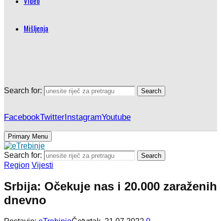
Video
Mišljenja
Search for:
Search
Facebook
Twitter
Instagram
Youtube
Primary Menu
Search for:
Search
Region
Vijesti
Srbija: Očekuje nas i 20.000 zaraženih
dnevno