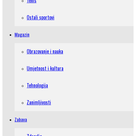
Tenis
Ostali sportovi
Magazin
Obrazovanje i nauka
Umjetnost i kultura
Tehnologija
Zanimljivosti
Zabava