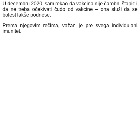
U decembru 2020. sam rekao da vakcina nije čarobni štapic i
da ne treba očekivati čudo od vakcine – ona služi da se
bolest lakše podnese.
Prema njegovim rečima, važan je pre svega individulani
imunitet.