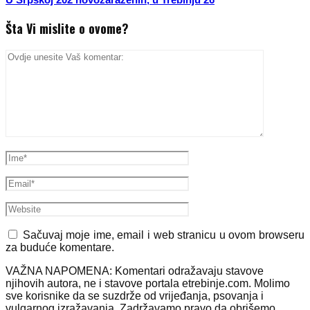
Šta Vi mislite o ovome?
Sačuvaj moje ime, email i web stranicu u ovom browseru
za buduće komentare.
VAŽNA NAPOMENA: Komentari odražavaju stavove
njihovih autora, ne i stavove portala etrebinje.com. Molimo
sve korisnike da se suzdrže od vrijeđanja, psovanja i
vulgarnog izražavanja. Zadržavamo pravo da obrišemo