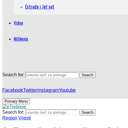
Estrada i Jet set
Video
Mišljenja
Search for:
Search
Facebook
Twitter
Instagram
Youtube
Primary Menu
Search for:
Search
Region
Vijesti