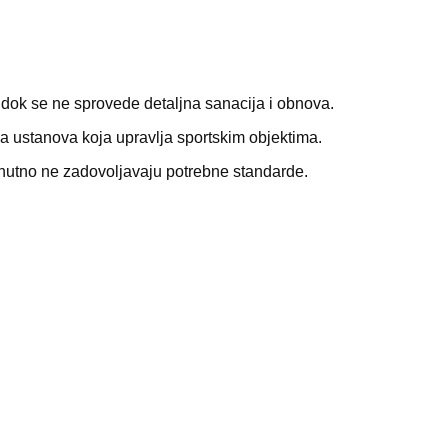
e dok se ne sprovede detaljna sanacija i obnova.
rna ustanova koja upravlja sportskim objektima.
renutno ne zadovoljavaju potrebne standarde.