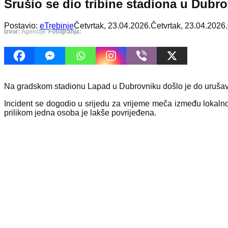
Srušio se dio tribine stadiona u Dubr
Postavio:
eTrebinje
Četvrtak, 23.04.2026.
Četvrtak, 23.04.2026.
Izvor:
Agencije
Fotografija:
​Na gradskom stadionu Lapad u Dubrovniku došlo je do urušavan
Incident se dogodio u srijedu za vrijeme meča između lokaln
prilikom jedna osoba je lakše povrijeđena.