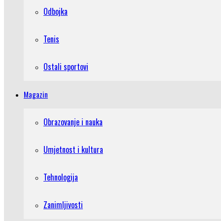
Odbojka
Tenis
Ostali sportovi
Magazin
Obrazovanje i nauka
Umjetnost i kultura
Tehnologija
Zanimljivosti