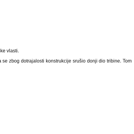
e vlasti.
zbog dotrajalosti konstrukcije srušio donji dio tribine. Tom