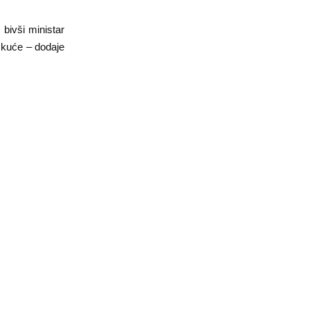
bivši ministar
u kuće – dodaje