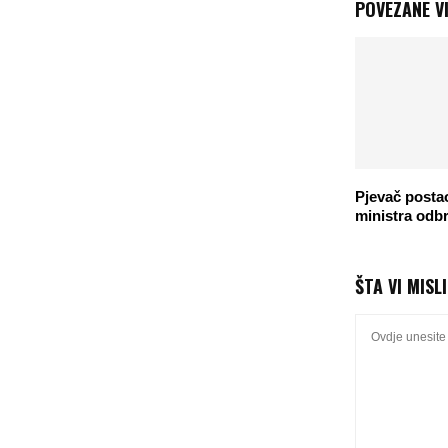
POVEZANE VI
Pjevač postao
ministra odb
ŠTA VI MISL