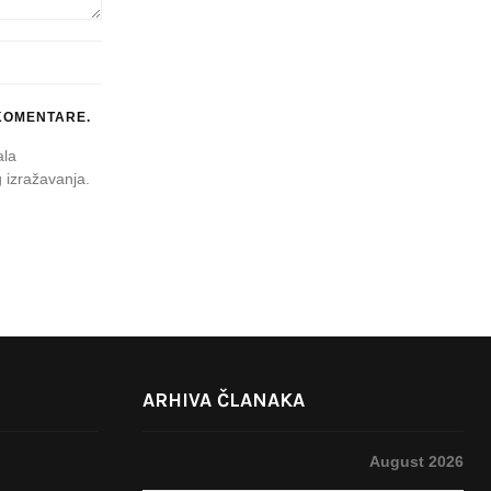
KOMENTARE.
ala
 izražavanja.
ARHIVA ČLANAKA
August 2026