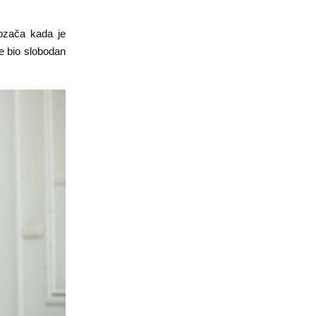
vozača kada je
e bio slobodan