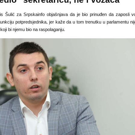
s Šulić za Srpskainfo objašnjava da je bio prinuđen da zaposli 
unkciju potpredsjednika, jer kaže da u tom trenutku u parlamentu nij
koji bi njemu bio na raspolaganju.