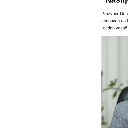
Prozvani Deni
imenovan na f
nijedan vozač 