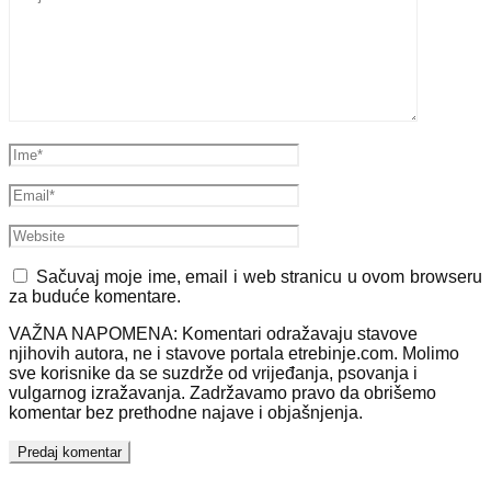
Sačuvaj moje ime, email i web stranicu u ovom browseru
za buduće komentare.
VAŽNA NAPOMENA: Komentari odražavaju stavove
njihovih autora, ne i stavove portala etrebinje.com. Molimo
sve korisnike da se suzdrže od vrijeđanja, psovanja i
vulgarnog izražavanja. Zadržavamo pravo da obrišemo
komentar bez prethodne najave i objašnjenja.