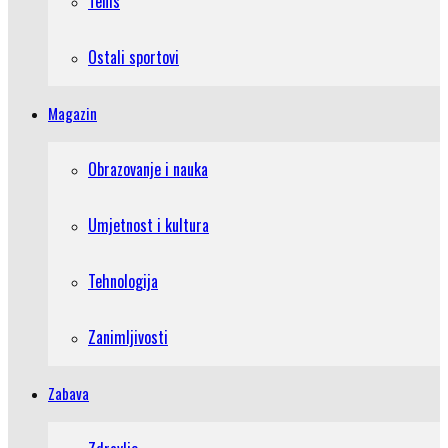
Tenis
Ostali sportovi
Magazin
Obrazovanje i nauka
Umjetnost i kultura
Tehnologija
Zanimljivosti
Zabava