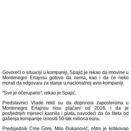
Govoreći o situaciji u kompaniji, Spajić je rekao da imovine u
Montenegro Erlajnsu gotovo da nema, kao i da će neko
morati da odgovara za stanje u nacionalnoj avio-kompaniji.
“Sve je očerupano”, rekao je Spajić.
Predstavnici Vlade rekli su da doprinosi zaposlenima u
Montenegro Erlajnsu nisu plaćani od 2016. i da je
posljednjih mjeseci kasnila i plata, navodeći da će šteta od
gašenja kompanije iznositi 50-tak miliona eura.
Predsjednik Crne Gore, Milo Đukanović, oštro je kritikovao