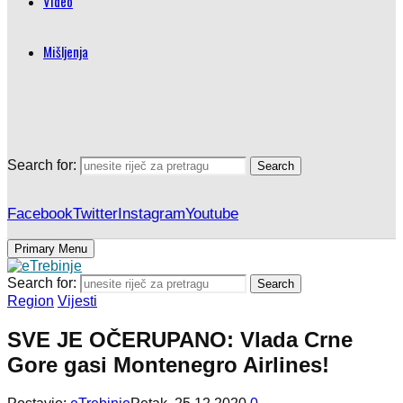
Video
Mišljenja
Search for:
Search
Facebook
Twitter
Instagram
Youtube
Primary Menu
Search for:
Search
Region
Vijesti
SVE JE OČERUPANO: Vlada Crne
Gore gasi Montenegro Airlines!