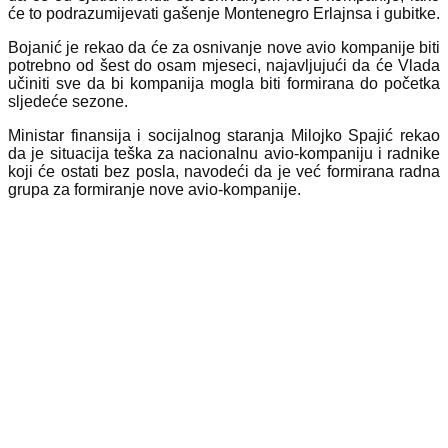
će to podrazumijevati gašenje Montenegro Erlajnsa i gubitke.
Bojanić je rekao da će za osnivanje nove avio kompanije biti
potrebno od šest do osam mjeseci, najavljujući da će Vlada
učiniti sve da bi kompanija mogla biti formirana do početka
sljedeće sezone.
Ministar finansija i socijalnog staranja Milojko Spajić rekao
da je situacija teška za nacionalnu avio-kompaniju i radnike
koji će ostati bez posla, navodeći da je već formirana radna
grupa za formiranje nove avio-kompanije.