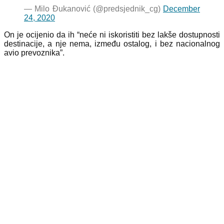
— Milo Đukanović (@predsjednik_cg)
December
24, 2020
On je ocijenio da ih “neće ni iskoristiti bez lakše dostupnosti
destinacije, a nje nema, između ostalog, i bez nacionalnog
avio prevoznika”.