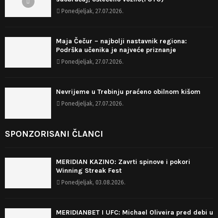
Ponedjeljak, 27.07.2026.
Maja Čečur – najbolji nastavnik regiona:
Podrška učenika je najveće priznanje
Ponedjeljak, 27.07.2026.
Nevrijeme u Trebinju praćeno obilnom kišom
Ponedjeljak, 27.07.2026.
SPONZORISANI ČLANCI
MERIDIAN KAZINO: Zavrti spinove i pokori
Winning Streak Fest
Ponedjeljak, 03.08.2026.
MERIDIANBET I UFC: Michael Oliveira pred debi u