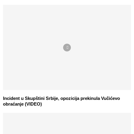
Incident u Skupštini Srbije, opozicija prekinula Vučićevo
obraćanje (VIDEO)