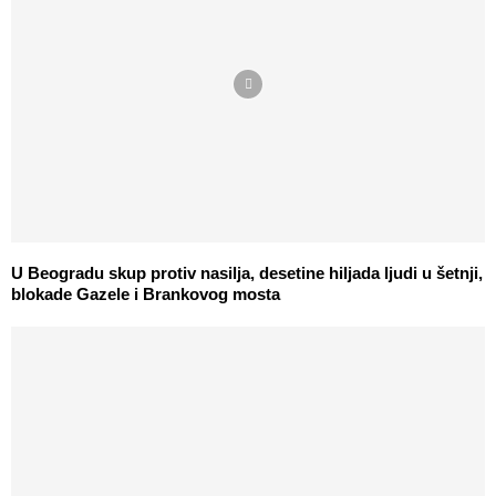
U Beogradu skup protiv nasilja, desetine hiljada ljudi u šetnji,
blokade Gazele i Brankovog mosta