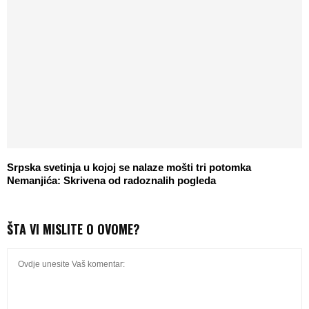
Srpska svetinja u kojoj se nalaze mošti tri potomka
Nemanjića: Skrivena od radoznalih pogleda
ŠTA VI MISLITE O OVOME?