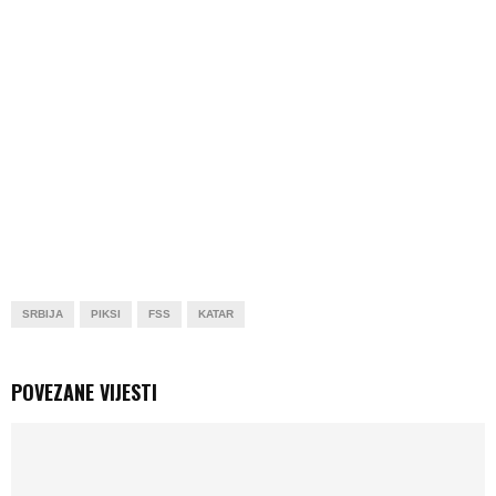
SRBIJA
PIKSI
FSS
KATAR
POVEZANE VIJESTI