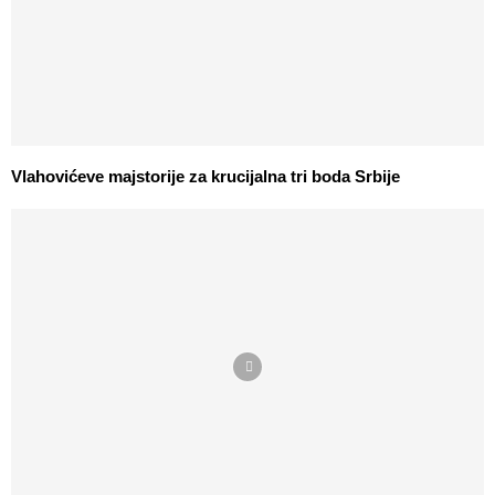
Vlahovićeve majstorije za krucijalna tri boda Srbije