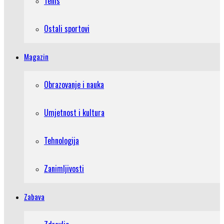
Tenis
Ostali sportovi
Magazin
Obrazovanje i nauka
Umjetnost i kultura
Tehnologija
Zanimljivosti
Zabava