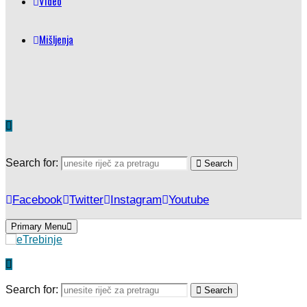
Video
Mišljenja
Search for:
Search
Facebook
Twitter
Instagram
Youtube
Primary Menu
Search for:
Search