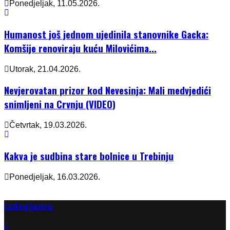
Ponedjeljak, 11.05.2026.
Humanost još jednom ujedinila stanovnike Gacka:
Komšije renoviraju kuću Milovićima...
Utorak, 21.04.2026.
Nevjerovatan prizor kod Nevesinja: Mali medvjedići
snimljeni na Crvnju (VIDEO)
Četvrtak, 19.03.2026.
Kakva je sudbina stare bolnice u Trebinju
Ponedjeljak, 16.03.2026.
Izdvajamo