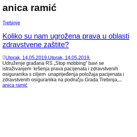
anica ramić
Trebinje
Koliko su nam ugrožena prava u oblasti
zdravstvene zaštite?
Utorak, 14.05.2019.
Utorak, 14.05.2019.
Udruženje građana RS „Stop mobbing“ bavi se
istraživanjem kršenja prava pacijenata i zdravstvenih
osiguranika s ciljem unaprijeđenja položaja pacijenata i
zdravstvenih osiguranika na području Grada Trebinja,...
anica ramić