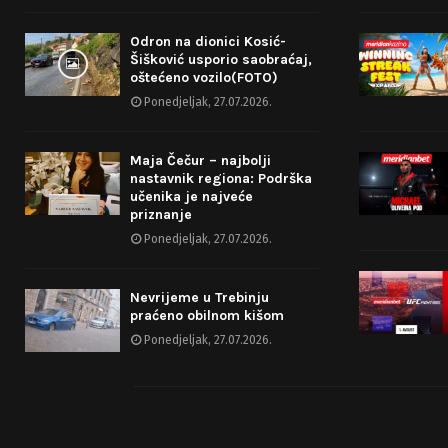
Odron na dionici Kosić-
Šišković usporio saobraćaj,
oštećeno vozilo(FOTO)
Ponedjeljak, 27.07.2026.
Maja Čečur – najbolji
nastavnik regiona: Podrška
učenika je najveće
priznanje
Ponedjeljak, 27.07.2026.
Nevrijeme u Trebinju
praćeno obilnom kišom
Ponedjeljak, 27.07.2026.