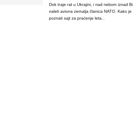
Dok traje rat u Ukrajini, i nad nebom iznad 
naleti aviona zemalja članica NATO. Kako je 
poznati sajt za praćenje leta...