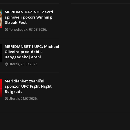
MERIDIAN KAZINO: Zavrti
spinove i pokori Winning
Streak Fest
Ponedjeljak, 03.08.2026.
MERIDIANBET I UFC: Michael
Oliveira pred debi u
Beogradskoj areni
Utorak, 28.07.2026.
Meridianbet zvanični
sponzor UFC Fight Night
Belgrade
Utorak, 21.07.2026.