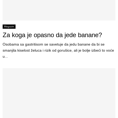
Magazin
Za koga je opasno da jede banane?
Osobama sa gastritisom se savetuje da jedu banane da bi se
smanjila kiselost želuca i rizik od gorušice, ali je bolje izbeći to voće
u...