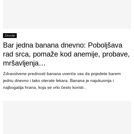
Zdravlje
Bar jedna banana dnevno: Poboljšava
rad srca, pomaže kod anemije, probave,
mršavljenja…
Zdravstvene prednosti banana uveriće vas da pojedete barem
jednu dnevno i tako oterate lekara. Banana je najukusnija i
najbogatija hrana, koja se vrlo često koristi...