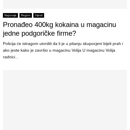
Najnovije
Region
Vijesti
Pronađeo 400kg kokaina u magacinu
jedne podgoričke firme?
Policija će istragom utvrditi da li je u pitanju skupocjeni bijeli prah i
ako jeste kako je završio u magacinu Volija U magacinu Volija
radnici...