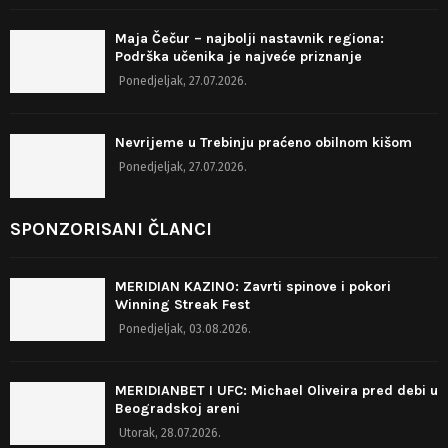
Maja Čečur – najbolji nastavnik regiona:
Podrška učenika je najveće priznanje
Ponedjeljak, 27.07.2026.
Nevrijeme u Trebinju praćeno obilnom kišom
Ponedjeljak, 27.07.2026.
SPONZORISANI ČLANCI
MERIDIAN KAZINO: Zavrti spinove i pokori
Winning Streak Fest
Ponedjeljak, 03.08.2026.
MERIDIANBET I UFC: Michael Oliveira pred debi u
Beogradskoj areni
Utorak, 28.07.2026.