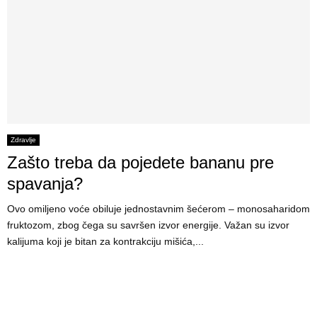
Zdravlje
Zašto treba da pojedete bananu pre
spavanja?
Ovo omiljeno voće obiluje jednostavnim šećerom – monosaharidom
fruktozom, zbog čega su savršen izvor energije. Važan su izvor
kalijuma koji je bitan za kontrakciju mišića,...