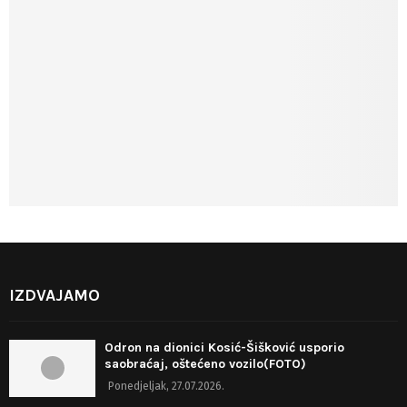
IZDVAJAMO
Odron na dionici Kosić-Šišković usporio
saobraćaj, oštećeno vozilo(FOTO)
Ponedjeljak, 27.07.2026.