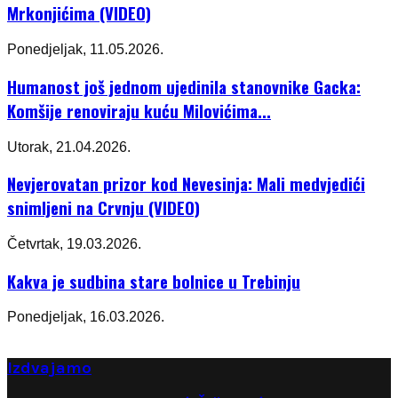
Mrkonjićima (VIDEO)
Ponedjeljak, 11.05.2026.
Humanost još jednom ujedinila stanovnike Gacka:
Komšije renoviraju kuću Milovićima...
Utorak, 21.04.2026.
Nevjerovatan prizor kod Nevesinja: Mali medvjedići
snimljeni na Crvnju (VIDEO)
Četvrtak, 19.03.2026.
Kakva je sudbina stare bolnice u Trebinju
Ponedjeljak, 16.03.2026.
Izdvajamo