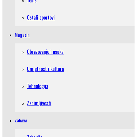
Tenis
Ostali sportovi
Magazin
Obrazovanje i nauka
Umjetnost i kultura
Tehnologija
Zanimljivosti
Zabava