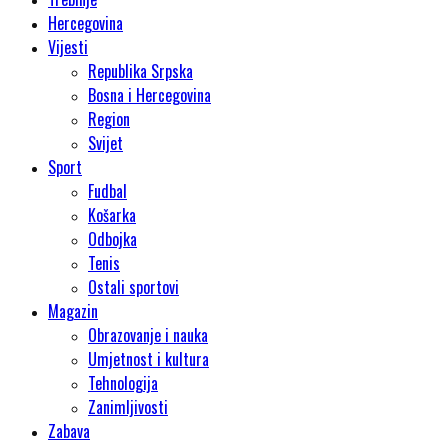
Hercegovina
Vijesti
Republika Srpska
Bosna i Hercegovina
Region
Svijet
Sport
Fudbal
Košarka
Odbojka
Tenis
Ostali sportovi
Magazin
Obrazovanje i nauka
Umjetnost i kultura
Tehnologija
Zanimljivosti
Zabava