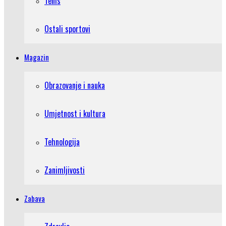
Tenis
Ostali sportovi
Magazin
Obrazovanje i nauka
Umjetnost i kultura
Tehnologija
Zanimljivosti
Zabava