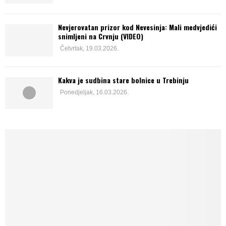
Nevjerovatan prizor kod Nevesinja: Mali medvjedići
snimljeni na Crvnju (VIDEO)
Četvrtak, 19.03.2026.
Kakva je sudbina stare bolnice u Trebinju
Ponedjeljak, 16.03.2026.