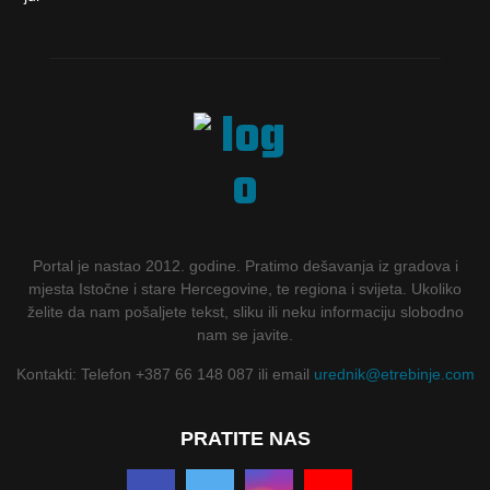
Portal je nastao 2012. godine. Pratimo dešavanja iz gradova i
mjesta Istočne i stare Hercegovine, te regiona i svijeta. Ukoliko
želite da nam pošaljete tekst, sliku ili neku informaciju slobodno
nam se javite.
Kontakti: Telefon +387 66 148 087 ili email
urednik@etrebinje.com
PRATITE NAS