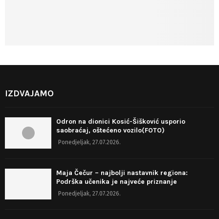
IZDVAJAMO
Odron na dionici Kosić-Šišković usporio
saobraćaj, oštećeno vozilo(FOTO)
Ponedjeljak, 27.07.2026.
Maja Čečur – najbolji nastavnik regiona:
Podrška učenika je najveće priznanje
Ponedjeljak, 27.07.2026.