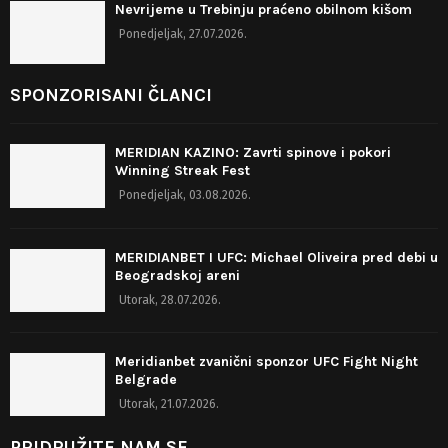
Nevrijeme u Trebinju praćeno obilnom kišom
Ponedjeljak, 27.07.2026.
SPONZORISANI ČLANCI
MERIDIAN KAZINO: Zavrti spinove i pokori
Winning Streak Fest
Ponedjeljak, 03.08.2026.
MERIDIANBET I UFC: Michael Oliveira pred debi u
Beogradskoj areni
Utorak, 28.07.2026.
Meridianbet zvanični sponzor UFC Fight Night
Belgrade
Utorak, 21.07.2026.
PRIDRUŽITE NAM SE