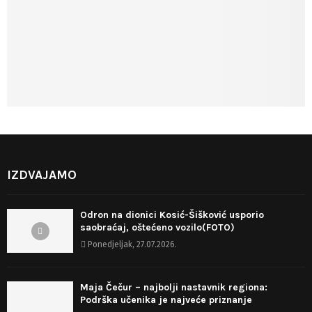
IZDVAJAMO
Odron na dionici Kosić-Šišković usporio
saobraćaj, oštećeno vozilo(FOTO)
Ponedjeljak, 27.07.2026.
Maja Čečur – najbolji nastavnik regiona:
Podrška učenika je najveće priznanje