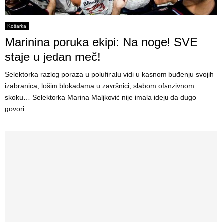
Košarka
Marinina poruka ekipi: Na noge! SVE
staje u jedan meč!
Selektorka razlog poraza u polufinalu vidi u kasnom buđenju svojih
izabranica, lošim blokadama u završnici, slabom ofanzivnom
skoku… Selektorka Marina Maljković nije imala ideju da dugo
govori...