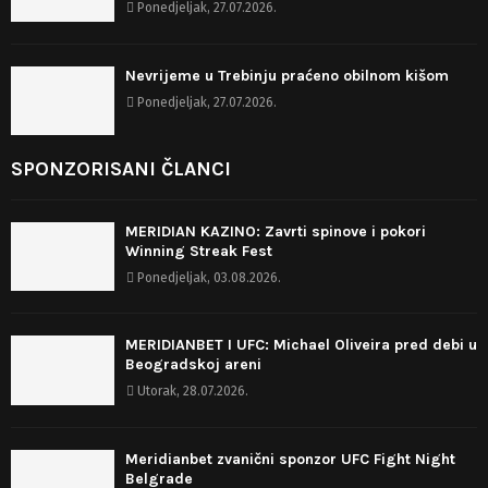
Ponedjeljak, 27.07.2026.
Nevrijeme u Trebinju praćeno obilnom kišom
Ponedjeljak, 27.07.2026.
SPONZORISANI ČLANCI
MERIDIAN KAZINO: Zavrti spinove i pokori
Winning Streak Fest
Ponedjeljak, 03.08.2026.
MERIDIANBET I UFC: Michael Oliveira pred debi u
Beogradskoj areni
Utorak, 28.07.2026.
Meridianbet zvanični sponzor UFC Fight Night
Belgrade