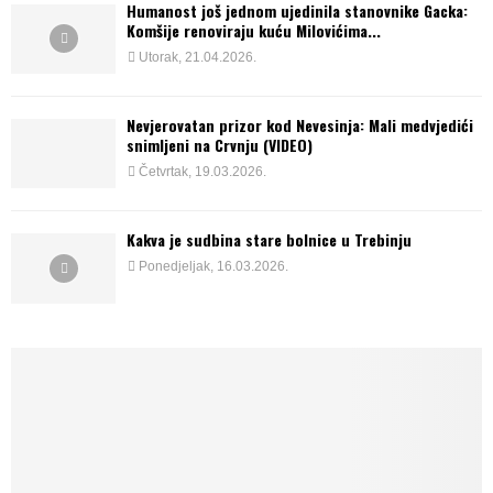
Humanost još jednom ujedinila stanovnike Gacka:
Komšije renoviraju kuću Milovićima...
Utorak, 21.04.2026.
Nevjerovatan prizor kod Nevesinja: Mali medvjedići
snimljeni na Crvnju (VIDEO)
Četvrtak, 19.03.2026.
Kakva je sudbina stare bolnice u Trebinju
Ponedjeljak, 16.03.2026.