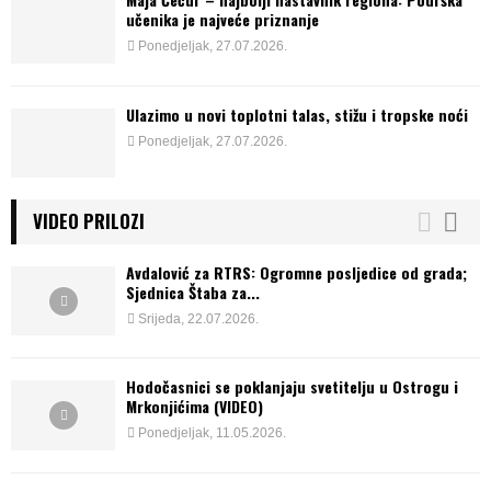
učenika je najveće priznanje
Ponedjeljak, 27.07.2026.
Ulazimo u novi toplotni talas, stižu i tropske noći
Ponedjeljak, 27.07.2026.
VIDEO PRILOZI
Avdalović za RTRS: Ogromne posljedice od grada;
Sjednica Štaba za...
Srijeda, 22.07.2026.
Hodočasnici se poklanjaju svetitelju u Ostrogu i
Mrkonjićima (VIDEO)
Ponedjeljak, 11.05.2026.