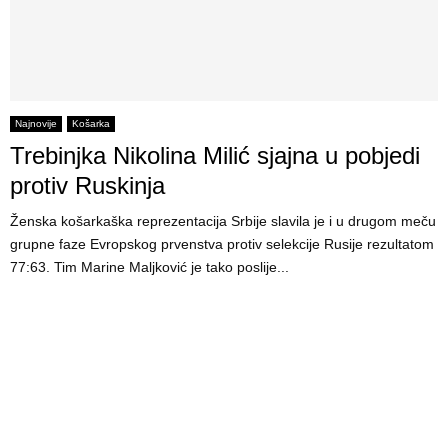
Najnovije
Košarka
Trebinjka Nikolina Milić sjajna u pobjedi
protiv Ruskinja
Ženska košarkaška reprezentacija Srbije slavila je i u drugom meču
grupne faze Evropskog prvenstva protiv selekcije Rusije rezultatom
77:63. Tim Marine Maljković je tako poslije...