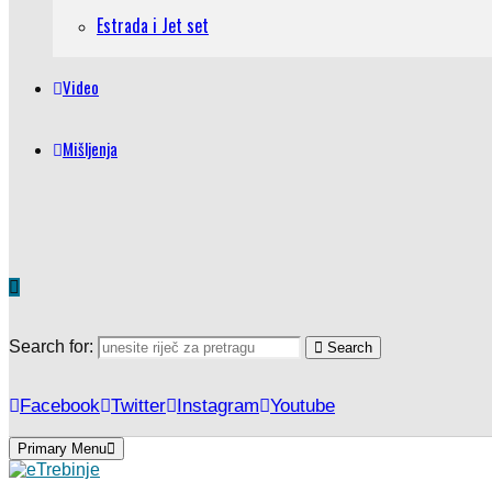
Estrada i Jet set
Video
Mišljenja
Search for:
Search
Facebook
Twitter
Instagram
Youtube
Primary Menu