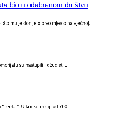
puta bio u odabranom društvu
što mu je donijelo prvo mjesto na vječnoj...
ijalu su nastupili i džudisti...
“Leotar”. U konkurenciji od 700...