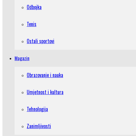
Odbojka
Tenis
Ostali sportovi
Magazin
Obrazovanje i nauka
Umjetnost i kultura
Tehnologija
Zanimljivosti