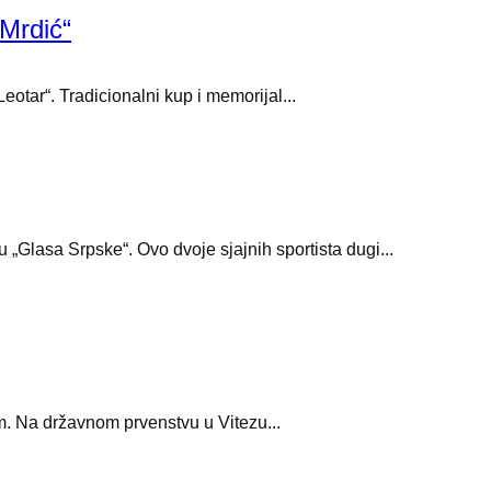
 Mrdić“
otar“. Tradicionalni kup i memorijal...
 „Glasa Srpske“. Ovo dvoje sjajnih sportista dugi...
. Na državnom prvenstvu u Vitezu...