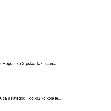
z Republike Srpske. Takmičari...
a u kategodiji do -81 kg koja je...