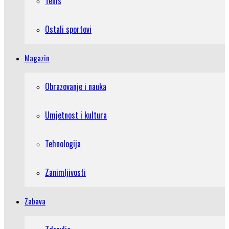
Tenis
Ostali sportovi
Magazin
Obrazovanje i nauka
Umjetnost i kultura
Tehnologija
Zanimljivosti
Zabava