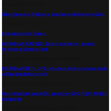
Ponedjeljak, 27.07.2026.
Nevrijeme u Trebinju praćeno obilnom kišom
Ponedjeljak, 27.07.2026.
Sponzorisani članci
MERIDIAN KAZINO: Zavrti spinove i pokori
Winning Streak Fest
Ponedjeljak, 03.08.2026.
Utorak, 04.08.2026.
MERIDIANBET I UFC: Michael Oliveira pred debi
u Beogradskoj areni
Utorak, 28.07.2026.
Srijeda, 29.07.2026.
Meridianbet zvanični sponzor UFC Fight Night
Belgrade
Utorak, 21.07.2026.
Ponedjeljak, 27.07.2026.