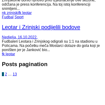
Zrinjskome donio njihovo prvo izjednačenje ove sezone,
održana je press konferencija. Na toj istoj konferenciji
snimljeni...
nk zrinjski
fk leotar
Fudbal
Sport
Leotar i Zrinjski podijelili bodove
Nedjelja, 16.10.2022.
Fudbaleri Leotara i Zrinjskog odigrali su 1:1 na stadionu u
Policama. Na početku meča Mostarci dolaze do gola koji je
poništen jer je Janković bio...
fk leotar
Posts pagination
1
2
…
13