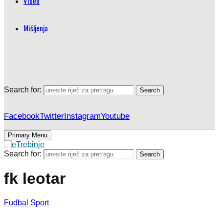
Video
Mišljenja
Search for:
Search
Facebook
Twitter
Instagram
Youtube
Primary Menu
Search for:
Search
fk leotar
Fudbal
Sport