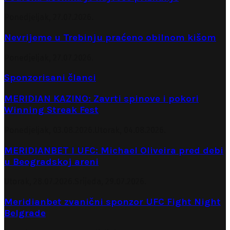
Ponedjeljak, 27.07.2026.
Nevrijeme u Trebinju praćeno obilnom kišom
Ponedjeljak, 27.07.2026.
Sponzorisani članci
MERIDIAN KAZINO: Zavrti spinove i pokori
Winning Streak Fest
Ponedjeljak, 03.08.2026.
Utorak, 04.08.2026.
MERIDIANBET I UFC: Michael Oliveira pred debi
u Beogradskoj areni
Utorak, 28.07.2026.
Srijeda, 29.07.2026.
Meridianbet zvanični sponzor UFC Fight Night
Belgrade