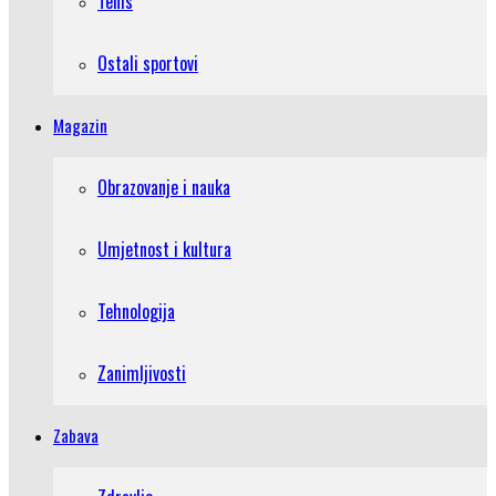
Tenis
Ostali sportovi
Magazin
Obrazovanje i nauka
Umjetnost i kultura
Tehnologija
Zanimljivosti
Zabava