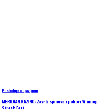
Poslednje objavljeno
MERIDIAN KAZINO: Zavrti spinove i pokori Winning
Streak Fest