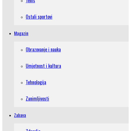
Tenis
Ostali sportovi
Magazin
Obrazovanje i nauka
Umjetnost i kultura
Tehnologija
Zanimljivosti
Zabava