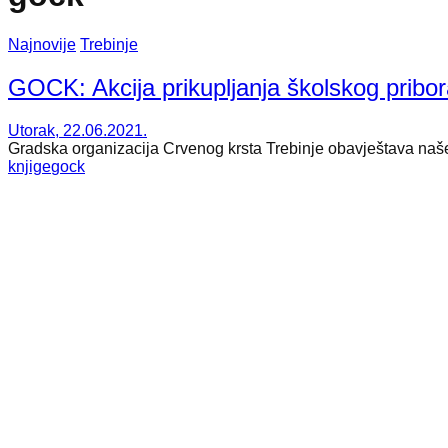
Najnovije
Trebinje
GOCK: Akcija prikupljanja školskog pribor
Utorak, 22.06.2021.
Gradska organizacija Crvenog krsta Trebinje obavještava naše 
knjige
gock