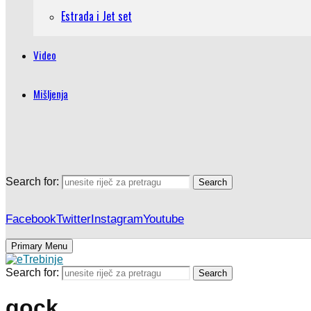
Estrada i Jet set
Video
Mišljenja
Search for:
Search
Facebook
Twitter
Instagram
Youtube
Primary Menu
Search for:
Search
gock