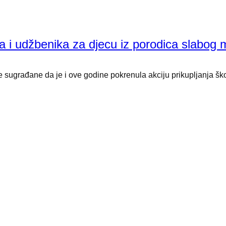
a i udžbenika za djecu iz porodica slabog m
sugrađane da je i ove godine pokrenula akciju prikupljanja škol