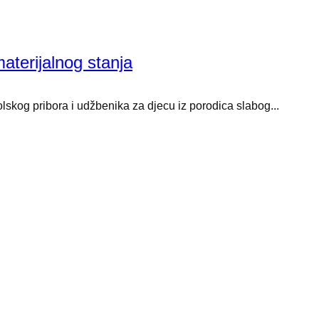
aterijalnog stanja
skog pribora i udžbenika za djecu iz porodica slabog...