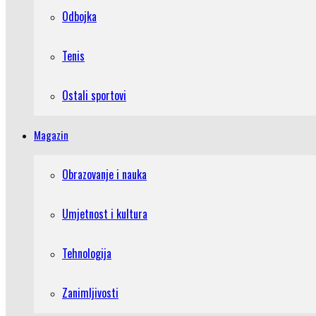
Odbojka
Tenis
Ostali sportovi
Magazin
Obrazovanje i nauka
Umjetnost i kultura
Tehnologija
Zanimljivosti