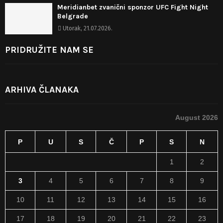
Meridianbet zvanični sponzor UFC Fight Night
Belgrade
Utorak, 21.07.2026.
PRIDRUŽITE NAM SE
ARHIVA ČLANAKA
August 2026
P
U
S
Č
P
S
N
1
2
3
4
5
6
7
8
9
10
11
12
13
14
15
16
17
18
19
20
21
22
23