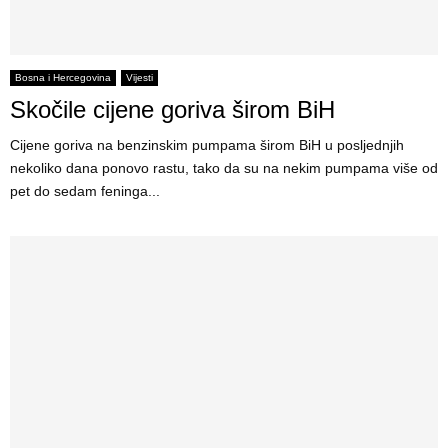
Bosna i Hercegovina
Vijesti
Skočile cijene goriva širom BiH
Cijene goriva na benzinskim pumpama širom BiH u posljednjih
nekoliko dana ponovo rastu, tako da su na nekim pumpama više od
pet do sedam feninga...