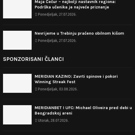
Maja Čečur – najbolji nastavnik regiona:
Podrška učenika je najveće priznanje
Ponedjeljak, 27.07.2026.
Nevrijeme u Trebinju praćeno obilnom kišom
Ponedjeljak, 27.07.2026.
SPONZORISANI ČLANCI
MERIDIAN KAZINO: Zavrti spinove i pokori
Winning Streak Fest
Ponedjeljak, 03.08.2026.
MERIDIANBET I UFC: Michael Oliveira pred debi u
Beogradskoj areni
Utorak, 28.07.2026.