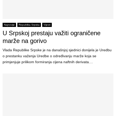
Najnovije
Republika Srpska
Vijesti
U Srpskoj prestaju važiti ograničene
marže na gorivo
Vlada Republike Srpske je na današnjoj sjednici donijela je Uredbu
o prestanku važenja Uredbe o određivanju marže koja se
primjenjuje prilikom formiranja cijena naftnih derivata....