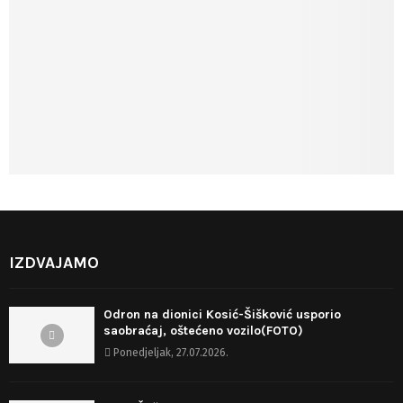
IZDVAJAMO
Odron na dionici Kosić-Šišković usporio
saobraćaj, oštećeno vozilo(FOTO)
Ponedjeljak, 27.07.2026.