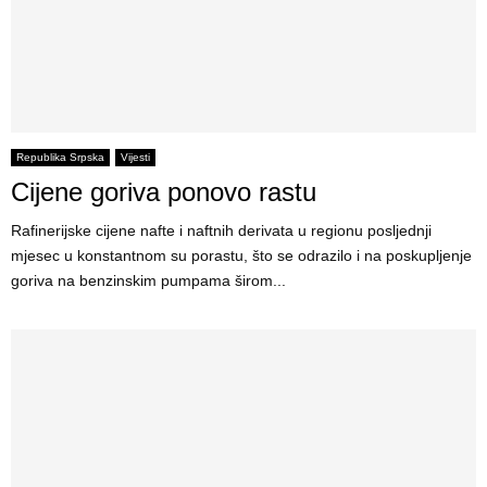
Republika Srpska
Vijesti
Cijene goriva ponovo rastu
Rafinerijske cijene nafte i naftnih derivata u regionu posljednji
mjesec u konstantnom su porastu, što se odrazilo i na poskupljenje
goriva na benzinskim pumpama širom...