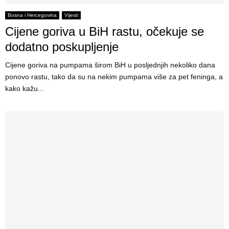
Bosna i Hercegovina
Vijesti
Cijene goriva u BiH rastu, očekuje se
dodatno poskupljenje
Cijene goriva na pumpama širom BiH u posljednjih nekoliko dana
ponovo rastu, tako da su na nekim pumpama više za pet feninga, a
kako kažu...