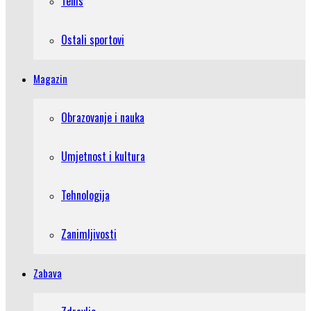
Tenis
Ostali sportovi
Magazin
Obrazovanje i nauka
Umjetnost i kultura
Tehnologija
Zanimljivosti
Zabava