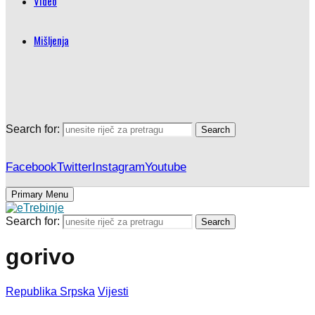
Video
Mišljenja
Search for:
Search
Facebook
Twitter
Instagram
Youtube
Primary Menu
Search for:
Search
gorivo
Republika Srpska
Vijesti