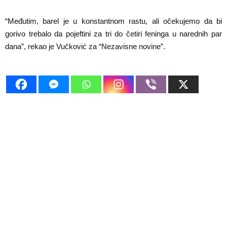
“Međutim, barel je u konstantnom rastu, ali očekujemo da bi
gorivo trebalo da pojeftini za tri do četiri feninga u narednih par
dana”, rekao je Vučković za “Nezavisne novine”.