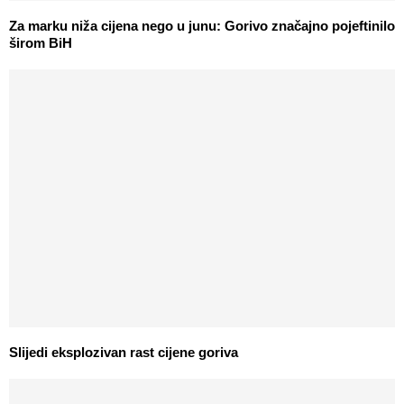
Za marku niža cijena nego u junu: Gorivo značajno pojeftinilo
širom BiH
Slijedi eksplozivan rast cijene goriva