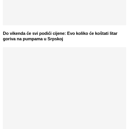
Do vikenda će svi podići cijene: Evo koliko će koštati litar
goriva na pumpama u Srpskoj