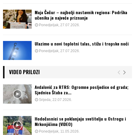
Maja Čečur – najbolji nastavnik regiona: Podrška
učenika je najveće priznanje
Ponedjeljak, 27.07.2026.
Ulazimo u novi toplotni talas, stižu i tropske noći
Ponedjeljak, 27.07.2026.
VIDEO PRILOZI
Avdalović za RTRS: Ogromne posljedice od grada;
Sjednica Štaba za...
Srijeda, 22.07.2026.
Hodočasnici se poklanjaju svetitelju u Ostrogu i
Mrkonjićima (VIDEO)
Ponedjeljak, 11.05.2026.