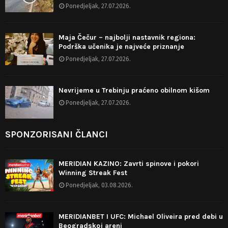
Ponedjeljak, 27.07.2026.
Maja Čečur – najbolji nastavnik regiona:
Podrška učenika je najveće priznanje
Ponedjeljak, 27.07.2026.
Nevrijeme u Trebinju praćeno obilnom kišom
Ponedjeljak, 27.07.2026.
SPONZORISANI ČLANCI
MERIDIAN KAZINO: Zavrti spinove i pokori
Winning Streak Fest
Ponedjeljak, 03.08.2026.
MERIDIANBET I UFC: Michael Oliveira pred debi u
Beogradskoj areni