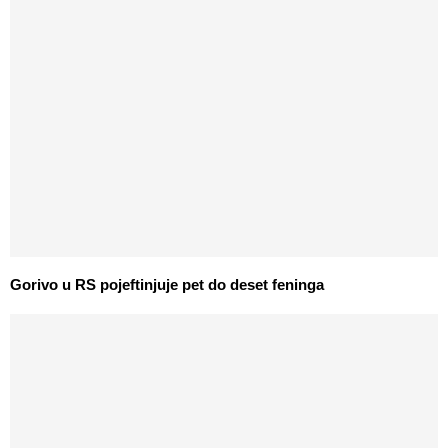
Gorivo u RS pojeftinjuje pet do deset feninga