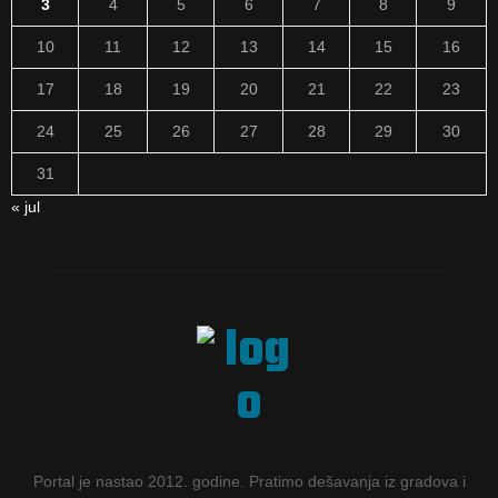
3
4
5
6
7
8
9
10
11
12
13
14
15
16
17
18
19
20
21
22
23
24
25
26
27
28
29
30
31
« jul
Portal je nastao 2012. godine. Pratimo dešavanja iz gradova i