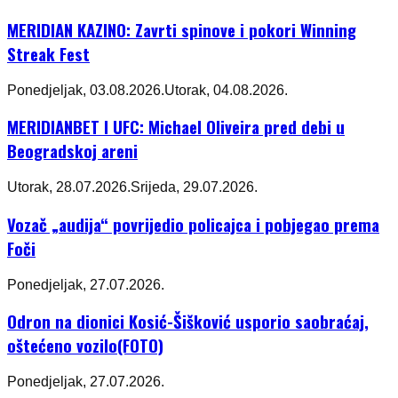
MERIDIAN KAZINO: Zavrti spinove i pokori Winning
Streak Fest
Ponedjeljak, 03.08.2026.
Utorak, 04.08.2026.
MERIDIANBET I UFC: Michael Oliveira pred debi u
Beogradskoj areni
Utorak, 28.07.2026.
Srijeda, 29.07.2026.
Vozač „audija“ povrijedio policajca i pobjegao prema
Foči
Ponedjeljak, 27.07.2026.
Odron na dionici Kosić-Šišković usporio saobraćaj,
oštećeno vozilo(FOTO)
Ponedjeljak, 27.07.2026.