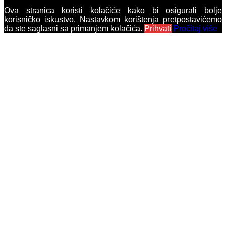
Ova stranica koristi kolačiće kako bi osigurali bolje
korisničko iskustvo. Nastavkom korištenja pretpostavićemo
da ste saglasni sa primanjem kolačića.
Prihvati
Pročitaj više