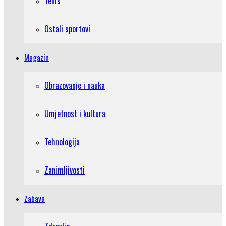
Tenis
Ostali sportovi
Magazin
Obrazovanje i nauka
Umjetnost i kultura
Tehnologija
Zanimljivosti
Zabava