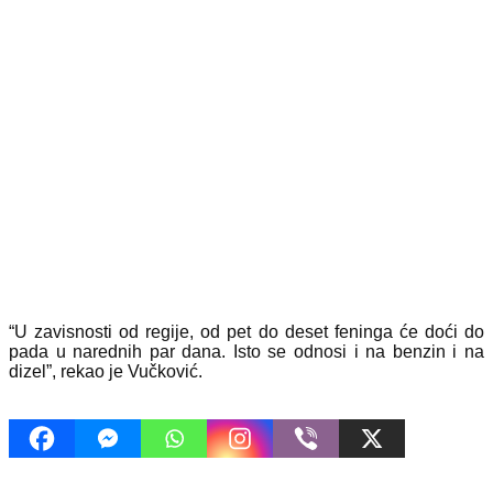
“U zavisnosti od regije, od pet do deset feninga će doći do
pada u narednih par dana. Isto se odnosi i na benzin i na
dizel”, rekao je Vučković.