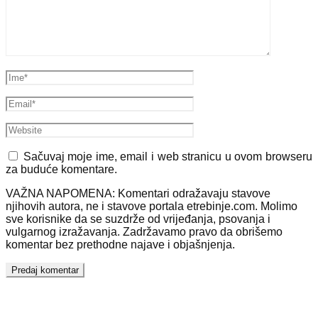
Sačuvaj moje ime, email i web stranicu u ovom browseru
za buduće komentare.
VAŽNA NAPOMENA: Komentari odražavaju stavove
njihovih autora, ne i stavove portala etrebinje.com. Molimo
sve korisnike da se suzdrže od vrijeđanja, psovanja i
vulgarnog izražavanja. Zadržavamo pravo da obrišemo
komentar bez prethodne najave i objašnjenja.