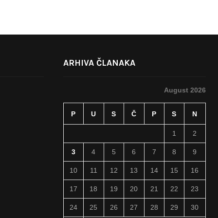
ARHIVA ČLANAKA
August 2026
P
U
S
Č
P
S
N
1
2
3
4
5
6
7
8
9
10
11
12
13
14
15
16
17
18
19
20
21
22
23
24
25
26
27
28
29
30