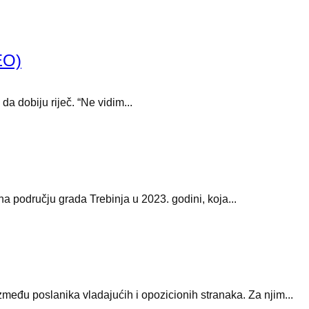
EO)
da dobiju riječ. “Ne vidim...
a području grada Trebinja u 2023. godini, koja...
među poslanika vladajućih i opozicionih stranaka. Za njim...