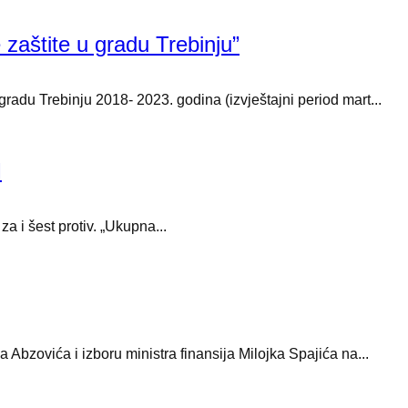
e zaštite u gradu Trebinju”
gradu Trebinju 2018- 2023. godina (izvještajni period mart...
M
a i šest protiv. „Ukupna...
Abzovića i izboru ministra finansija Milojka Spajića na...