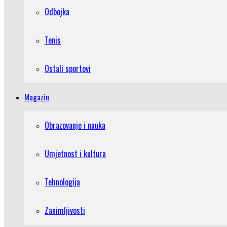
Odbojka
Tenis
Ostali sportovi
Magazin
Obrazovanje i nauka
Umjetnost i kultura
Tehnologija
Zanimljivosti