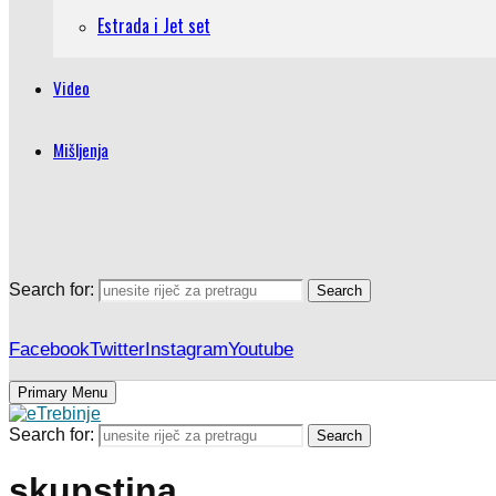
Estrada i Jet set
Video
Mišljenja
Search for:
Search
Facebook
Twitter
Instagram
Youtube
Primary Menu
Search for:
Search
skupstina