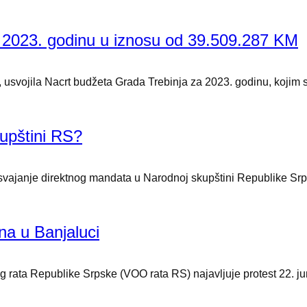
 2023. godinu u iznosu od 39.509.287 KM
iv, usvojila Nacrt budžeta Grada Trebinja za 2023. godinu, kojim
upštini RS?
ajanje direktnog mandata u Narodnoj skupštini Republike Srpske
una u Banjaluci
Republike Srpske (VOO rata RS) najavljuje protest 22. juna u 