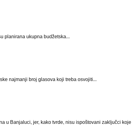
 su planirana ukupna budžetska...
 najmanji broj glasova koji treba osvojiti...
Banjaluci, jer, kako tvrde, nisu ispoštovani zaključci koje