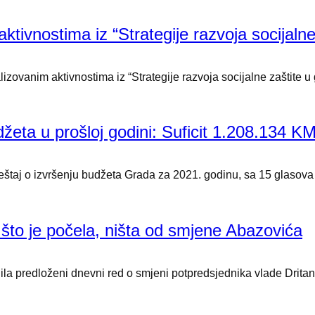
 aktivnostima iz “Strategije razvoja socijaln
lizovanim aktivnostima iz “Strategije razvoja socijalne zaštite u 
džeta u prošloj godini: Suficit 1.208.134 K
eštaj o izvršenju budžeta Grada za 2021. godinu, sa 15 glasova z
što je počela, ništa od smjene Abazovića
a predloženi dnevni red o smjeni potpredsjednika vlade Dritana 