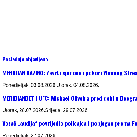
Poslednje objavljeno
MERIDIAN KAZINO: Zavrti spinove i pokori Winning Stre
Ponedjeljak, 03.08.2026.
Utorak, 04.08.2026.
MERIDIANBET I UFC: Michael Oliveira pred debi u Beogr
Utorak, 28.07.2026.
Srijeda, 29.07.2026.
Vozač „audija“ povrijedio policajca i pobjegao prema Fo
Ponedjeljak, 27.07.2026.