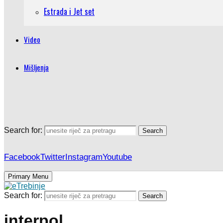
Estrada i Jet set
Video
Mišljenja
Search for:
Search
Facebook
Twitter
Instagram
Youtube
Primary Menu
Search for:
Search
interpol