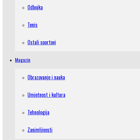
Odbojka
Tenis
Ostali sportovi
Magazin
Obrazovanje i nauka
Umjetnost i kultura
Tehnologija
Zanimljivosti