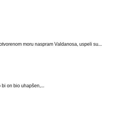
na otvorenom moru naspram Valdanosa, uspeli su...
 bi on bio uhapšen,...