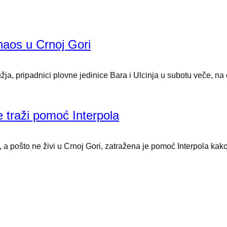
 haos u Crnoj Gori
užja, pripadnici plovne jedinice Bara i Ulcinja u subotu veče, 
e traži pomoć Interpola
, a pošto ne živi u Crnoj Gori, zatražena je pomoć Interpola kako