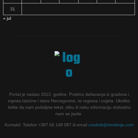
31
« jul
Portal je nastao 2012. godine. Pratimo dešavanja iz gradova i
mjesta Istočne i stare Hercegovine, te regiona i svijeta. Ukoliko
želite da nam pošaljete tekst, sliku ili neku informaciju slobodno
nam se javite.
Kontakti: Telefon +387 66 148 087 ili email
urednik@etrebinje.com