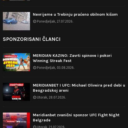
Nevrijeme u Trebinju praćeno obilnom kišom
Ponedjeljak, 27.07.2026.
SPONZORISANI ČLANCI
MERIDIAN KAZINO: Zavrti spinove i pokori
Winning Streak Fest
Ponedjeljak, 03.08.2026.
MERIDIANBET I UFC: Michael Oliveira pred debi u
Beogradskoj areni
Utorak, 28.07.2026.
Meridianbet zvanični sponzor UFC Fight Night
Belgrade
Utorak, 21.07.2026.