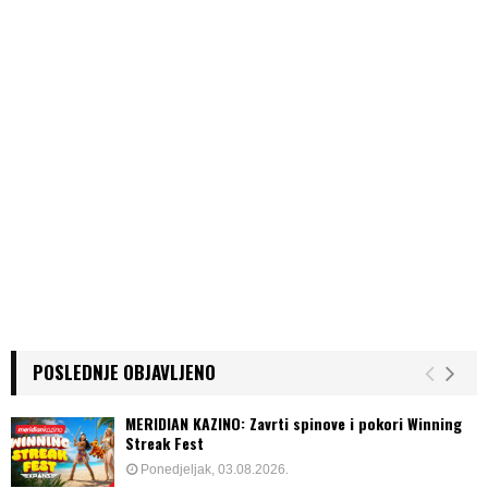
POSLEDNJE OBJAVLJENO
MERIDIAN KAZINO: Zavrti spinove i pokori Winning
Streak Fest
Ponedjeljak, 03.08.2026.