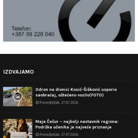
IZDVAJAMO
Odron na dionici Kosić-Šišković usporio
saobraćaj, oštećeno vozilo(FOTO)
Ponedjeljak, 27.07.2026.
Maja Čečur – najbolji nastavnik regiona:
Podrška učenika je najveće priznanje
Ponedjeljak, 27.07.2026.