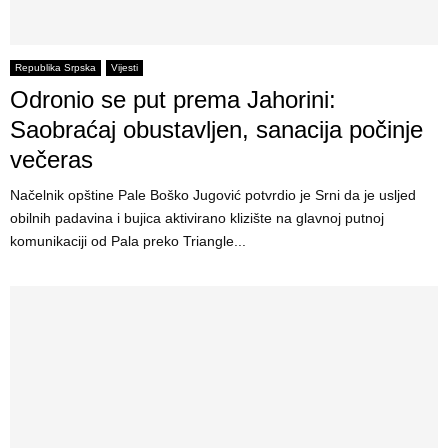
Republika Srpska
Vijesti
Odronio se put prema Jahorini:
Saobraćaj obustavljen, sanacija počinje
večeras
Načelnik opštine Pale Boško Jugović potvrdio je Srni da je usljed
obilnih padavina i bujica aktivirano klizište na glavnoj putnoj
komunikaciji od Pala preko Triangle...