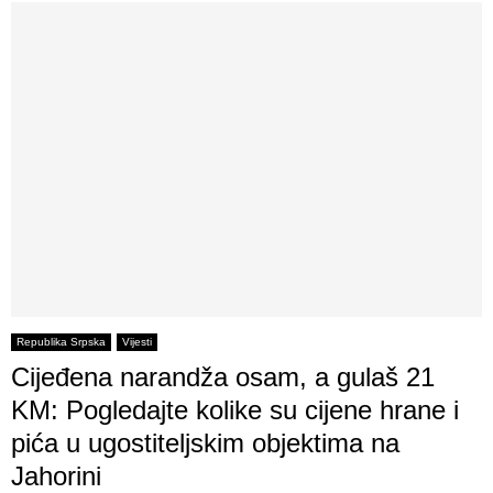
Republika Srpska
Vijesti
Cijeđena narandža osam, a gulaš 21
KM: Pogledajte kolike su cijene hrane i
pića u ugostiteljskim objektima na
Jahorini