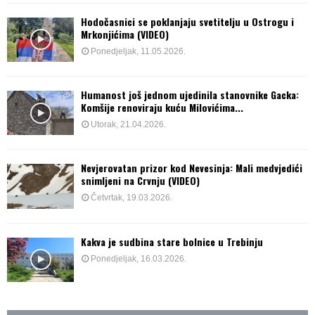
Hodočasnici se poklanjaju svetitelju u Ostrogu i
Mrkonjićima (VIDEO)
Ponedjeljak, 11.05.2026.
Humanost još jednom ujedinila stanovnike Gacka:
Komšije renoviraju kuću Milovićima...
Utorak, 21.04.2026.
Nevjerovatan prizor kod Nevesinja: Mali medvjedići
snimljeni na Crvnju (VIDEO)
Četvrtak, 19.03.2026.
Kakva je sudbina stare bolnice u Trebinju
Ponedjeljak, 16.03.2026.