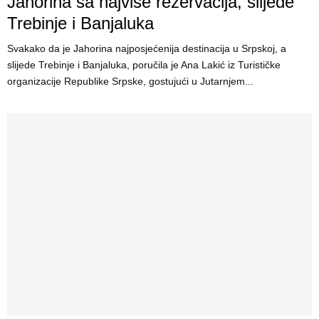
Jahorina sa najviše rezervacija, slijede
Trebinje i Banjaluka
Svakako da je Јahorina najposjećenija destinacija u Srpskoj, a
slijede Trebinje i Banjaluka, poručila je Ana Lakić iz Turističke
organizacije Republike Srpske, gostujući u Јutarnjem...