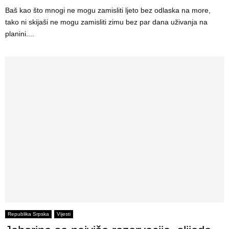
Baš kao što mnogi ne mogu zamisliti ljeto bez odlaska na more,
tako ni skijaši ne mogu zamisliti zimu bez par dana uživanja na
planini....
Republika Srpska
Vijesti