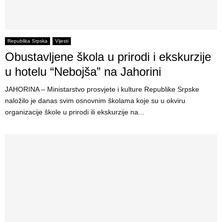
Republika Srpska
Vijesti
Obustavljene škola u prirodi i ekskurzije
u hotelu “Nebojša” na Jahorini
JAHORINA – Ministarstvo prosvjete i kulture Republike Srpske
naložilo je danas svim osnovnim školama koje su u okviru
organizacije škole u prirodi ili ekskurzije na...