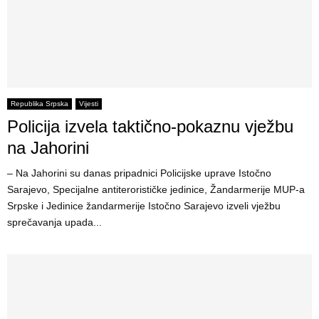
Republika Srpska
Vijesti
Policija izvela taktično-pokaznu vježbu
na Jahorini
– Na Jahorini su danas pripadnici Policijske uprave Istočno
Sarajevo, Specijalne antiterorističke jedinice, Žandarmerije MUP-a
Srpske i Jedinice žandarmerije Istočno Sarajevo izveli vježbu
sprečavanja upada...