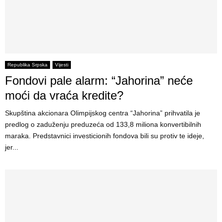
Republika Srpska
Vijesti
Fondovi pale alarm: “Jahorina” neće
moći da vraća kredite?
Skupština akcionara Olimpijskog centra “Jahorina” prihvatila je
predlog o zaduženju preduzeća od 133,8 miliona konvertibilnih
maraka. Predstavnici investicionih fondova bili su protiv te ideje,
jer...