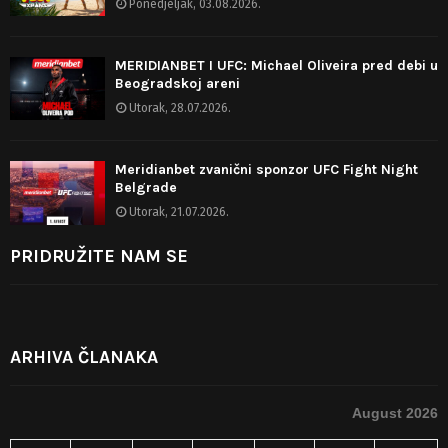
Ponedjeljak, 03.08.2026.
MERIDIANBET I UFC: Michael Oliveira pred debi u
Beogradskoj areni
Utorak, 28.07.2026.
Meridianbet zvanični sponzor UFC Fight Night
Belgrade
Utorak, 21.07.2026.
PRIDRUŽITE NAM SE
ARHIVA ČLANAKA
August 2026