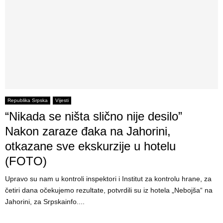
Republika Srpska
Vijesti
“Nikada se ništa slično nije desilo”
Nakon zaraze đaka na Jahorini,
otkazane sve ekskurzije u hotelu
(FOTO)
Upravo su nam u kontroli inspektori i Institut za kontrolu hrane, za
četiri dana očekujemo rezultate, potvrdili su iz hotela „Nebojša“ na
Jahorini, za Srpskainfo....