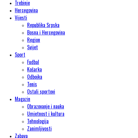
Trebinje
Hercegovina
Vijesti
Republika Srpska
Bosna i Hercegovina
Region
Svijet
Sport
Fudbal
Košarka
Odbojka
Tenis
Ostali sportovi
Magazin
Obrazovanje i nauka
Umjetnost i kultura
Tehnologija
Zanimljivosti
Zabava