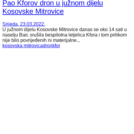
Pao Kforov dron u južnom dijelu
Kosovske Mitrovice
Srijeda, 23.03.2022.
​U južnom dijelu Kosovske Mitrovice danas se oko 14 sati u
naselju Bair, srušila bespilotna letjelica Kfora i tom prilikom
nije bilo povrijeđenih ni materijalne...
kosovska mitrovica
dron
kfor