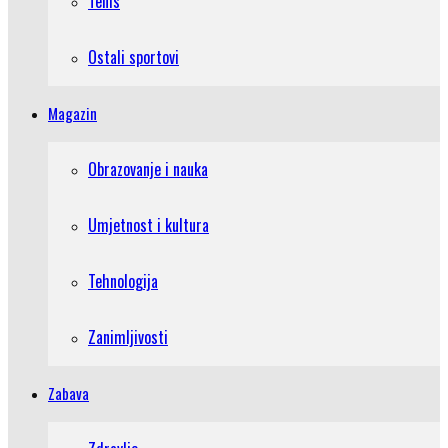
Tenis
Ostali sportovi
Magazin
Obrazovanje i nauka
Umjetnost i kultura
Tehnologija
Zanimljivosti
Zabava