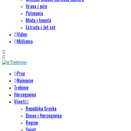
Hrana i piće
Putovanja
Moda i ljepota
Estrada i Jet set
Video
Mišljenja
Prva
Najnovije
Trebinje
Hercegovina
Vijesti
Republika Srpska
Bosna i Hercegovina
Region
Svijet