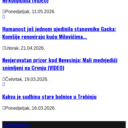
Mrkonjićima (VIDEO)
Ponedjeljak, 11.05.2026.
Humanost još jednom ujedinila stanovnike Gacka:
Komšije renoviraju kuću Milovićima...
Utorak, 21.04.2026.
Nevjerovatan prizor kod Nevesinja: Mali medvjedići
snimljeni na Crvnju (VIDEO)
Četvrtak, 19.03.2026.
Kakva je sudbina stare bolnice u Trebinju
Ponedjeljak, 16.03.2026.
Izdvajamo