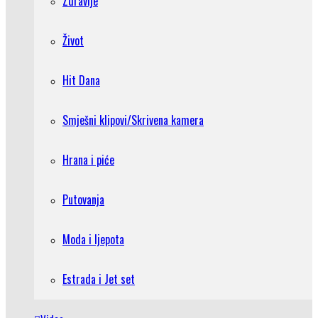
Zdravlje
Život
Hit Dana
Smješni klipovi/Skrivena kamera
Hrana i piće
Putovanja
Moda i ljepota
Estrada i Jet set