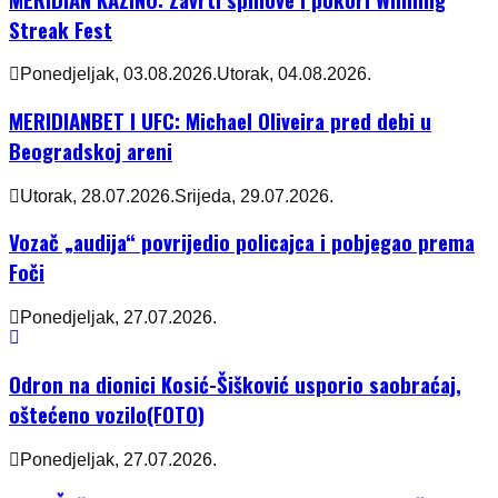
Streak Fest
Ponedjeljak, 03.08.2026.
Utorak, 04.08.2026.
MERIDIANBET I UFC: Michael Oliveira pred debi u
Beogradskoj areni
Utorak, 28.07.2026.
Srijeda, 29.07.2026.
Vozač „audija“ povrijedio policajca i pobjegao prema
Foči
Ponedjeljak, 27.07.2026.
Odron na dionici Kosić-Šišković usporio saobraćaj,
oštećeno vozilo(FOTO)
Ponedjeljak, 27.07.2026.