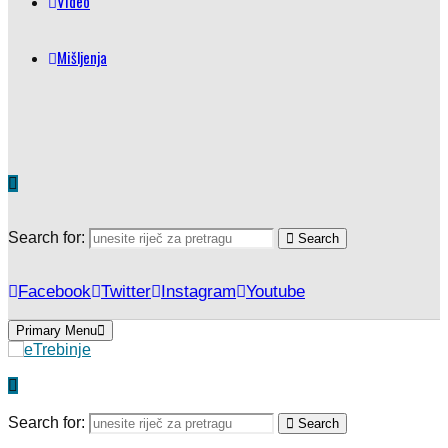
Video
Mišljenja
Search for:
Search
Facebook
Twitter
Instagram
Youtube
Primary Menu
Search for:
Search