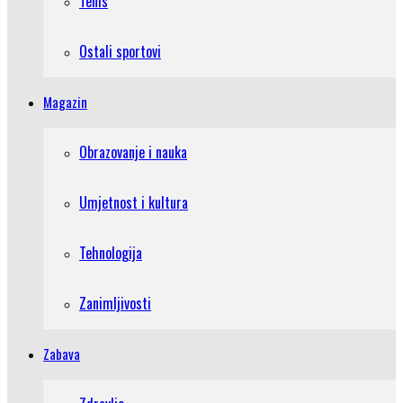
Tenis
Ostali sportovi
Magazin
Obrazovanje i nauka
Umjetnost i kultura
Tehnologija
Zanimljivosti
Zabava