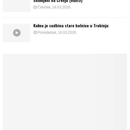
snimljeni na Crvnju (VIDEO)
Četvrtak, 19.03.2026.
Kakva je sudbina stare bolnice u Trebinju
Ponedjeljak, 16.03.2026.