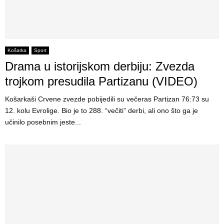
Košarka
Sport
Drama u istorijskom derbiju: Zvezda
trojkom presudila Partizanu (VIDEO)
Košarkaši Crvene zvezde pobijedili su večeras Partizan 76:73 su
12. kolu Evrolige. Bio je to 288. “večiti” derbi, ali ono što ga je
učinilo posebnim jeste...