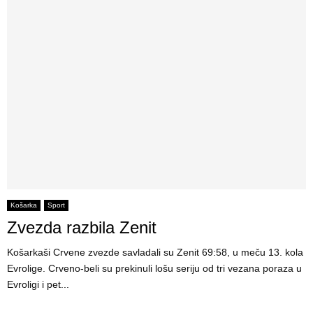
Košarka
Sport
Zvezda razbila Zenit
Košarkaši Crvene zvezde savladali su Zenit 69:58, u meču 13. kola
Evrolige. Crveno-beli su prekinuli lošu seriju od tri vezana poraza u
Evroligi i pet...