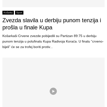
Košarka
Sport
Zvezda slavila u derbiju punom tenzija i
prošla u finale Kupa
Košarkaši Crvene zvezde pobijedili su Partizan 89:75 u derbiju
punom tenzija u polufinalu Kupa Radivoja Koraća. U finalu “crveno-
bijeli” će se za trofej boriti protiv...