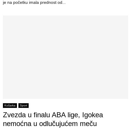
je na početku imala prednost od...
Košarka
Sport
Zvezda u finalu ABA lige, Igokea
nemoćna u odlučujućem meču