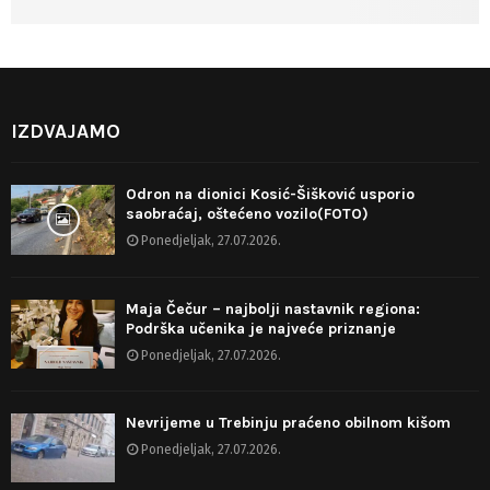
IZDVAJAMO
Odron na dionici Kosić-Šišković usporio
saobraćaj, oštećeno vozilo(FOTO)
Ponedjeljak, 27.07.2026.
Maja Čečur – najbolji nastavnik regiona:
Podrška učenika je najveće priznanje
Ponedjeljak, 27.07.2026.
Nevrijeme u Trebinju praćeno obilnom kišom
Ponedjeljak, 27.07.2026.