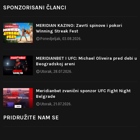
SPONZORISANI ČLANCI
MERIDIAN KAZINO: Zavrti spinove i pokori
Winning Streak Fest
Ponedjeljak, 03.08.2026.
MERIDIANBET I UFC: Michael Oliveira pred debi u
Beogradskoj areni
Utorak, 28.07.2026.
Meridianbet zvanični sponzor UFC Fight Night
Belgrade
Utorak, 21.07.2026.
PRIDRUŽITE NAM SE