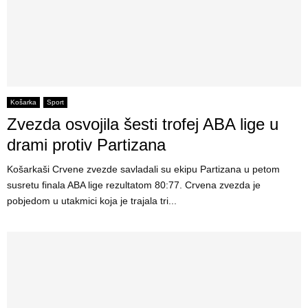
Košarka
Sport
Zvezda osvojila šesti trofej ABA lige u
drami protiv Partizana
Košarkaši Crvene zvezde savladali su ekipu Partizana u petom
susretu finala ABA lige rezultatom 80:77. Crvena zvezda je
pobjedom u utakmici koja je trajala tri...