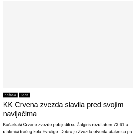
Košarka
Sport
KK Crvena zvezda slavila pred svojim
navijačima
Košarkaši Crvene zvezde pobijedili su Žalgiris rezultatom 73:61 u
utakmici trećeg kola Evrolige. Dobro je Zvezda otvorila utakmicu pa