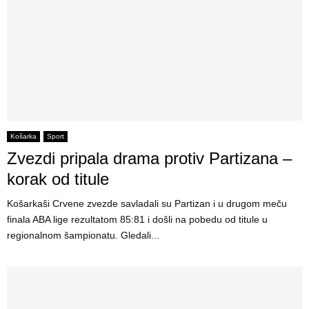
Košarka
Sport
Zvezdi pripala drama protiv Partizana –
korak od titule
Košarkaši Crvene zvezde savladali su Partizan i u drugom meču
finala ABA lige rezultatom 85:81 i došli na pobedu od titule u
regionalnom šampionatu. Gledali...