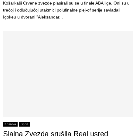
Košarkaši Crvene zvezde plasirali su se u finale ABA lige. Oni su u
trećoj i odlučujućoj utakmici polufinalne plej-of serije savladali
Igokeu u dvorani “Aleksandar...
Košarka
Sport
Sjajna Zvezda srušila Real usred