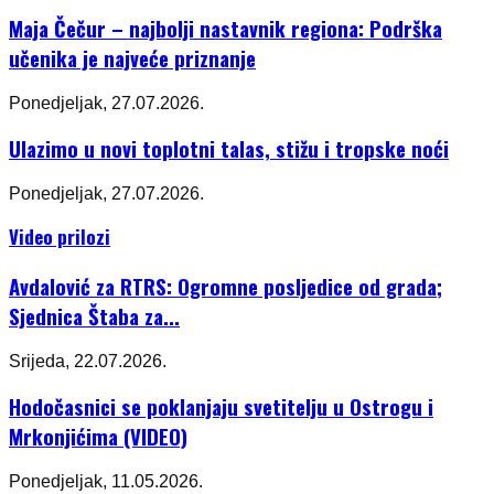
Maja Čečur – najbolji nastavnik regiona: Podrška
učenika je najveće priznanje
Ponedjeljak, 27.07.2026.
Ulazimo u novi toplotni talas, stižu i tropske noći
Ponedjeljak, 27.07.2026.
Video prilozi
Avdalović za RTRS: Ogromne posljedice od grada;
Sjednica Štaba za...
Srijeda, 22.07.2026.
Hodočasnici se poklanjaju svetitelju u Ostrogu i
Mrkonjićima (VIDEO)
Ponedjeljak, 11.05.2026.