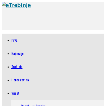
Prva
Najnovije
Trebinje
Hercegovina
Vijesti