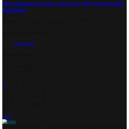
Meridianbet zvanični sponzor UFC Fight Night
Belgrade
Utorak, 21.07.2026.
Ponedjeljak, 27.07.2026.
pridružite nam se
Facebook
Arhiva članaka
August 2026
P
U
S
Č
P
S
N
1
2
3
4
5
6
7
8
9
10
11
12
13
14
15
16
17
18
19
20
21
22
23
24
25
26
27
28
29
30
31
« jul
Portal je nastao 2012. godine. Pratimo dešavanja iz gradova