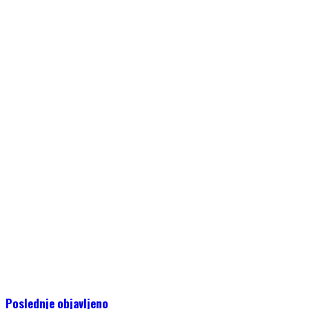
Poslednje objavljeno