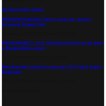
Ponedjeljak, 27.07.2026.
Sponzorisani članci
MERIDIAN KAZINO: Zavrti spinove i pokori
Winning Streak Fest
Ponedjeljak, 03.08.2026.
Utorak, 04.08.2026.
MERIDIANBET I UFC: Michael Oliveira pred debi
u Beogradskoj areni
Utorak, 28.07.2026.
Srijeda, 29.07.2026.
Meridianbet zvanični sponzor UFC Fight Night
Belgrade
Utorak, 21.07.2026.
Ponedjeljak, 27.07.2026.
pridružite nam se