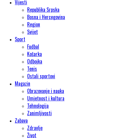
Vijesti
Republika Srpska
Bosna i Hercegovina
Region
Svijet
Sport
Fudbal
Košarka
Odbojka
Tenis
Ostali sportovi
Magazin
Obrazovanje i nauka
Umjetnost i kultura
Tehnologija
Zanimljivosti
Zabava
Zdravlje
Život