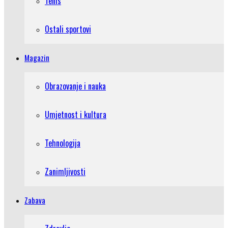
Tenis
Ostali sportovi
Magazin
Obrazovanje i nauka
Umjetnost i kultura
Tehnologija
Zanimljivosti
Zabava