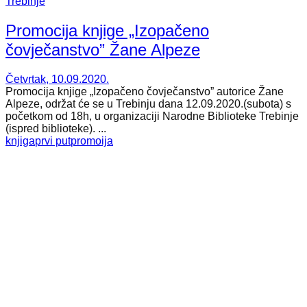
Trebinje
Promocija knjige „Izopačeno
čovječanstvo” Žane Alpeze
Četvrtak, 10.09.2020.
Promocija knjige „Izopačeno čovječanstvo” autorice Žane
Alpeze, održat će se u Trebinju dana 12.09.2020.(subota) s
početkom od 18h, u organizaciji Narodne Biblioteke Trebinje
(ispred biblioteke). ...
knjiga
prvi put
promoija