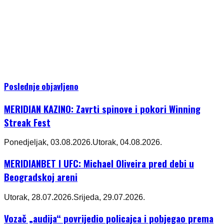
Poslednje objavljeno
MERIDIAN KAZINO: Zavrti spinove i pokori Winning
Streak Fest
Ponedjeljak, 03.08.2026.
Utorak, 04.08.2026.
MERIDIANBET I UFC: Michael Oliveira pred debi u
Beogradskoj areni
Utorak, 28.07.2026.
Srijeda, 29.07.2026.
Vozač „audija“ povrijedio policajca i pobjegao prema