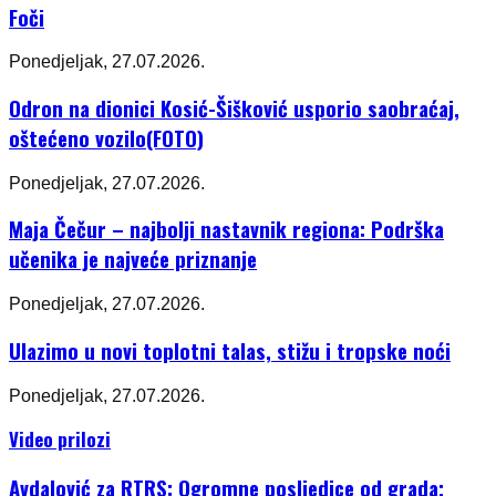
Foči
Ponedjeljak, 27.07.2026.
Odron na dionici Kosić-Šišković usporio saobraćaj,
oštećeno vozilo(FOTO)
Ponedjeljak, 27.07.2026.
Maja Čečur – najbolji nastavnik regiona: Podrška
učenika je najveće priznanje
Ponedjeljak, 27.07.2026.
Ulazimo u novi toplotni talas, stižu i tropske noći
Ponedjeljak, 27.07.2026.
Video prilozi
Avdalović za RTRS: Ogromne posljedice od grada;