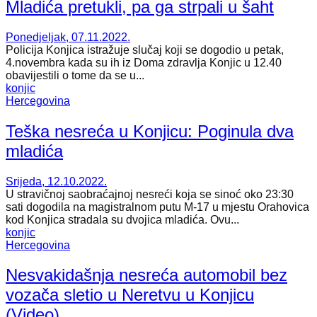
Mladića pretukli, pa ga strpali u šaht
Ponedjeljak, 07.11.2022.
Policija Konjica istražuje slučaj koji se dogodio u petak,
4.novembra kada su ih iz Doma zdravlja Konjic u 12.40
obavijestili o tome da se u...
konjic
Hercegovina
Teška nesreća u Konjicu: Poginula dva
mladića
Srijeda, 12.10.2022.
U stravičnoj saobraćajnoj nesreći koja se sinoć oko 23:30
sati dogodila na magistralnom putu M-17 u mjestu Orahovica
kod Konjica stradala su dvojica mladića. Ovu...
konjic
Hercegovina
Nesvakidašnja nesreća automobil bez
vozača sletio u Neretvu u Konjicu
(Video)