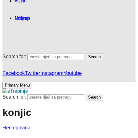
Video
Mišljenja
Search for:
Search
Facebook
Twitter
Instagram
Youtube
Primary Menu
Search for:
Search
konjic
Hercegovina