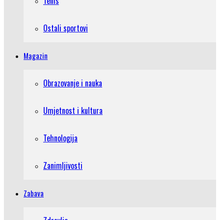
Tenis
Ostali sportovi
Magazin
Obrazovanje i nauka
Umjetnost i kultura
Tehnologija
Zanimljivosti
Zabava