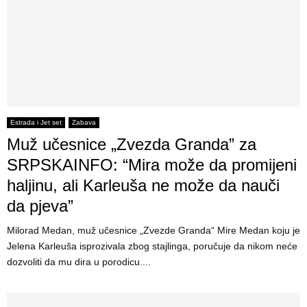
Estrada i Jet set
Zabava
Muž učesnice „Zvezda Granda” za
SRPSKAINFO: “Mira može da promijeni
haljinu, ali Karleuša ne može da nauči
da pjeva”
Milorad Medan, muž učesnice „Zvezde Granda“ Mire Medan koju je
Jelena Karleuša isprozivala zbog stajlinga, poručuje da nikom neće
dozvoliti da mu dira u porodicu....