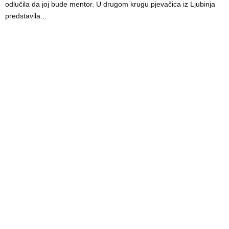
odlučila da joj bude mentor. U drugom krugu pjevačica iz Ljubinja
predstavila...