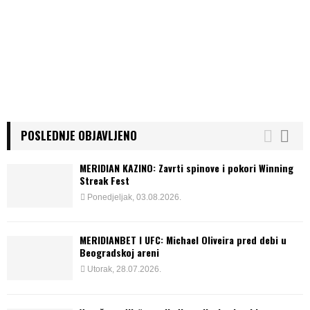
POSLEDNJE OBJAVLJENO
MERIDIAN KAZINO: Zavrti spinove i pokori Winning
Streak Fest
Ponedjeljak, 03.08.2026.
MERIDIANBET I UFC: Michael Oliveira pred debi u
Beogradskoj areni
Utorak, 28.07.2026.