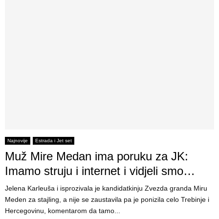
Najnovije
Estrada i Jet set
Muž Mire Medan ima poruku za JK:
Imamo struju i internet i vidjeli smo…
Jelena Karleuša i isprozivala je kandidatkinju Zvezda granda Miru
Meden za stajling, a nije se zaustavila pa je ponizila celo Trebinje i
Hercegovinu, komentarom da tamo...