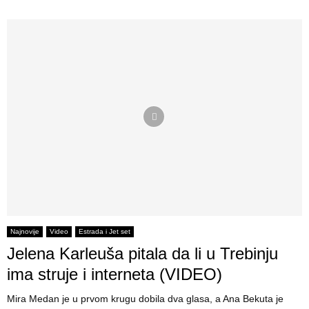
Najnovije
Video
Estrada i Jet set
Jelena Karleuša pitala da li u Trebinju
ima struje i interneta (VIDEO)
Mira Medan je u prvom krugu dobila dva glasa, a Ana Bekuta je