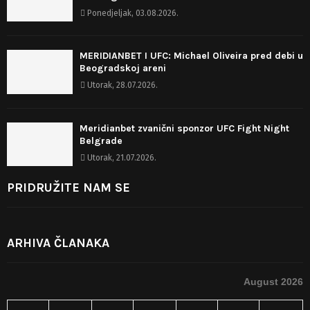
Ponedjeljak, 03.08.2026.
MERIDIANBET I UFC: Michael Oliveira pred debi u
Beogradskoj areni
Utorak, 28.07.2026.
Meridianbet zvanični sponzor UFC Fight Night
Belgrade
Utorak, 21.07.2026.
PRIDRUŽITE NAM SE
ARHIVA ČLANAKA
August 2026