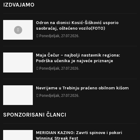
IZDVAJAMO
Odron na dionici Kosić-Šišković usporio
saobraćaj, oštećeno vozilo(FOTO)
Ponedjeljak, 27.07.2026.
Maja Čečur – najbolji nastavnik regiona:
Podrška učenika je najveće priznanje
Ponedjeljak, 27.07.2026.
Nevrijeme u Trebinju praćeno obilnom kišom
Ponedjeljak, 27.07.2026.
SPONZORISANI ČLANCI
MERIDIAN KAZINO: Zavrti spinove i pokori
Winning Streak Fest