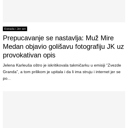
Estrada i Jet set
Prepucavanje se nastavlja: Muž Mire
Medan objavio golišavu fotografiju JK uz
provokativan opis
Jelena Karleuša oštro je iskritikovala takmičarku u emisiji “Zvezde
Granda”, a tom prilikom je upitala i da li ima struju i internet jer se
po...