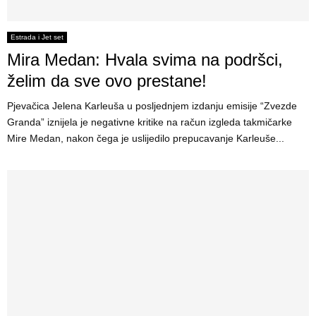
Estrada i Jet set
Mira Medan: Hvala svima na podršci,
želim da sve ovo prestane!
Pjevačica Jelena Karleuša u posljednjem izdanju emisije “Zvezde
Granda” iznijela je negativne kritike na račun izgleda takmičarke
Mire Medan, nakon čega je uslijedilo prepucavanje Karleuše...