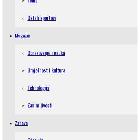
Tenis
Ostali sportovi
Magazin
Obrazovanje i nauka
Umjetnost i kultura
Tehnologija
Zanimljivosti
Zabava