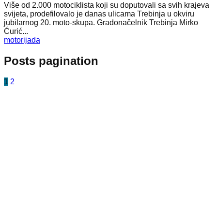
Više od 2.000 motociklista koji su doputovali sa svih krajeva
svijeta, prodefilovalo je danas ulicama Trebinja u okviru
jubilarnog 20. moto-skupa. Gradonačelnik Trebinja Mirko
Ćurić...
motorijada
Posts pagination
1
2