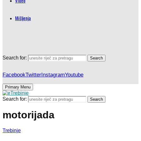
Video
Mišljenja
Search for:
Search
Facebook
Twitter
Instagram
Youtube
Primary Menu
Search for:
Search
motorijada
Trebinje