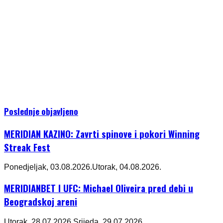
Poslednje objavljeno
MERIDIAN KAZINO: Zavrti spinove i pokori Winning
Streak Fest
Ponedjeljak, 03.08.2026.
Utorak, 04.08.2026.
MERIDIANBET I UFC: Michael Oliveira pred debi u
Beogradskoj areni
Utorak, 28.07.2026.
Srijeda, 29.07.2026.