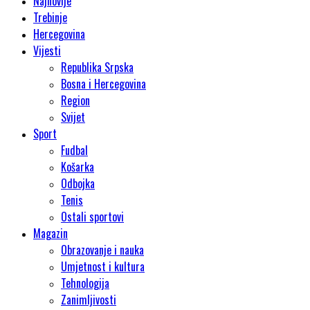
Najnovije
Trebinje
Hercegovina
Vijesti
Republika Srpska
Bosna i Hercegovina
Region
Svijet
Sport
Fudbal
Košarka
Odbojka
Tenis
Ostali sportovi
Magazin
Obrazovanje i nauka
Umjetnost i kultura
Tehnologija
Zanimljivosti